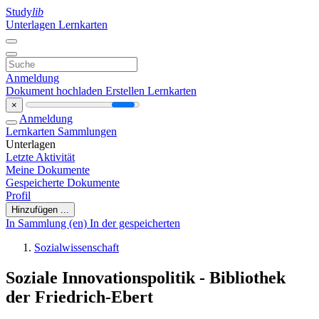
Study
lib
Unterlagen
Lernkarten
Anmeldung
Dokument hochladen
Erstellen Lernkarten
×
Anmeldung
Lernkarten
Sammlungen
Unterlagen
Letzte Aktivität
Meine Dokumente
Gespeicherte Dokumente
Profil
Hinzufügen ...
In Sammlung (en)
In der gespeicherten
Sozialwissenschaft
Soziale Innovationspolitik - Bibliothek
der Friedrich-Ebert