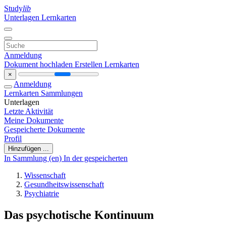
Study
lib
Unterlagen
Lernkarten
Anmeldung
Dokument hochladen
Erstellen Lernkarten
×
Anmeldung
Lernkarten
Sammlungen
Unterlagen
Letzte Aktivität
Meine Dokumente
Gespeicherte Dokumente
Profil
Hinzufügen ...
In Sammlung (en)
In der gespeicherten
Wissenschaft
Gesundheitswissenschaft
Psychiatrie
Das psychotische Kontinuum