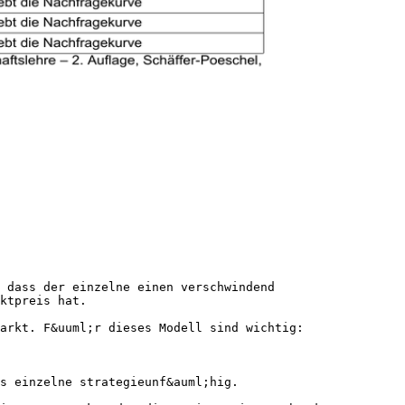
 dass der einzelne einen verschwindend
ktpreis hat.
arkt. F&uuml;r dieses Modell sind wichtig:
s einzelne strategieunf&auml;hig.