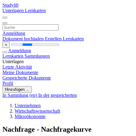
Study
lib
Unterlagen
Lernkarten
Anmeldung
Dokument hochladen
Erstellen Lernkarten
×
Anmeldung
Lernkarten
Sammlungen
Unterlagen
Letzte Aktivität
Meine Dokumente
Gespeicherte Dokumente
Profil
Hinzufügen ...
In Sammlung (en)
In der gespeicherten
Unternehmen
Wirtschaftswissenschaft
Mikroökonomie
Nachfrage - Nachfragekurve