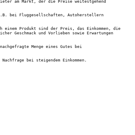
ieter am Markt, der die Preise weitestgehend
z.B. bei Fluggesellschaften, Autoherstellern
h einem Produkt sind der Preis, das Einkommen, die
icher Geschmack und Vorlieben sowie Erwartungen
 nachgefragte Menge eines Gutes bei
 Nachfrage bei steigendem Einkommen.