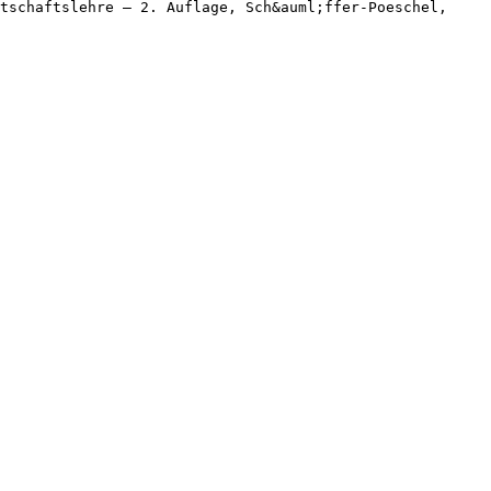
tschaftslehre – 2. Auflage, Sch&auml;ffer-Poeschel,