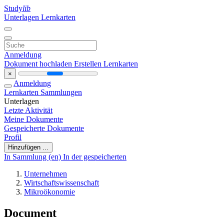
Study
lib
Unterlagen
Lernkarten
Anmeldung
Dokument hochladen
Erstellen Lernkarten
×
Anmeldung
Lernkarten
Sammlungen
Unterlagen
Letzte Aktivität
Meine Dokumente
Gespeicherte Dokumente
Profil
Hinzufügen ...
In Sammlung (en)
In der gespeicherten
Unternehmen
Wirtschaftswissenschaft
Mikroökonomie
Document