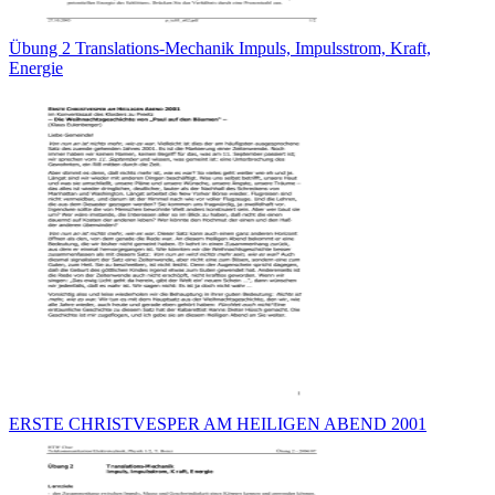
Übung 2 Translations-Mechanik Impuls, Impulsstrom, Kraft,
Energie
ERSTE CHRISTVESPER AM HEILIGEN ABEND 2001