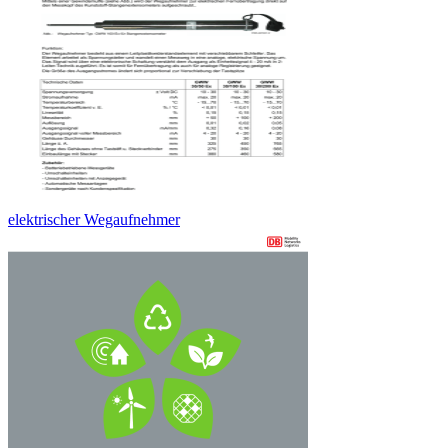
elektrischer Wegaufnehmer