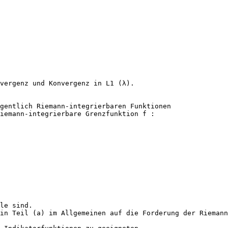
vergenz und Konvergenz in L1 (λ).
gentlich Riemann-integrierbaren Funktionen
iemann-integrierbare Grenzfunktion f :
le sind.
in Teil (a) im Allgemeinen auf die Forderung der Riemann