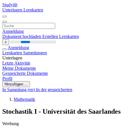
Study
lib
Unterlagen
Lernkarten
Anmeldung
Dokument hochladen
Erstellen Lernkarten
×
Anmeldung
Lernkarten
Sammlungen
Unterlagen
Letzte Aktivität
Meine Dokumente
Gespeicherte Dokumente
Profil
Hinzufügen ...
In Sammlung (en)
In der gespeicherten
Mathematik
Stochastik I - Universität des Saarlandes
Werbung