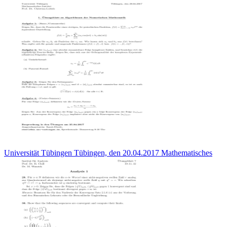
Universität Tübingen Tübingen, den 20.04.2017 Mathematisches