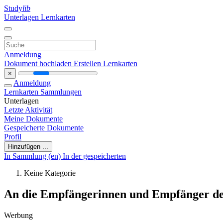
Study
lib
Unterlagen
Lernkarten
Anmeldung
Dokument hochladen
Erstellen Lernkarten
×
Anmeldung
Lernkarten
Sammlungen
Unterlagen
Letzte Aktivität
Meine Dokumente
Gespeicherte Dokumente
Profil
Hinzufügen ...
In Sammlung (en)
In der gespeicherten
Keine Kategorie
An die Empfängerinnen und Empfänger de
Werbung