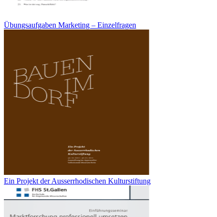
Übungsaufgaben Marketing – Einzelfragen
Ein Projekt der Ausserrhodischen Kulturstiftung