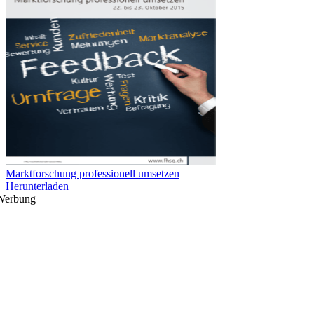
Marktforschung professionell umsetzen
Herunterladen
Werbung