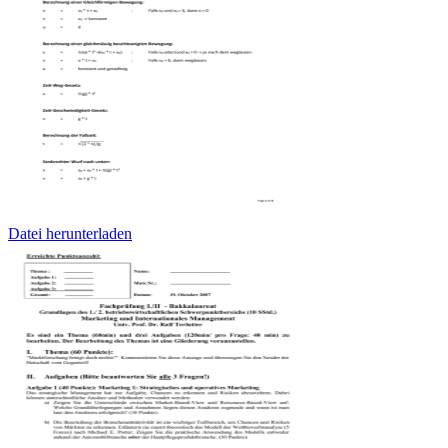
Datei herunterladen