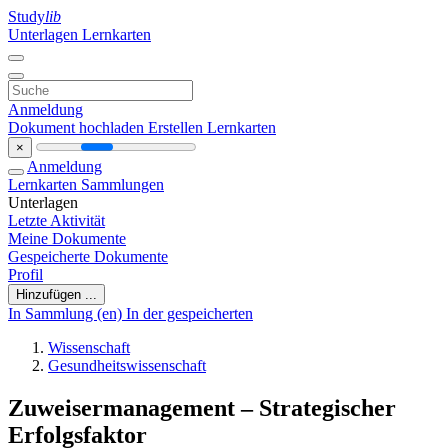
Study
lib
Unterlagen
Lernkarten
Anmeldung
Dokument hochladen
Erstellen Lernkarten
×
Anmeldung
Lernkarten
Sammlungen
Unterlagen
Letzte Aktivität
Meine Dokumente
Gespeicherte Dokumente
Profil
Hinzufügen ...
In Sammlung (en)
In der gespeicherten
Wissenschaft
Gesundheitswissenschaft
Zuweisermanagement – Strategischer
Erfolgsfaktor