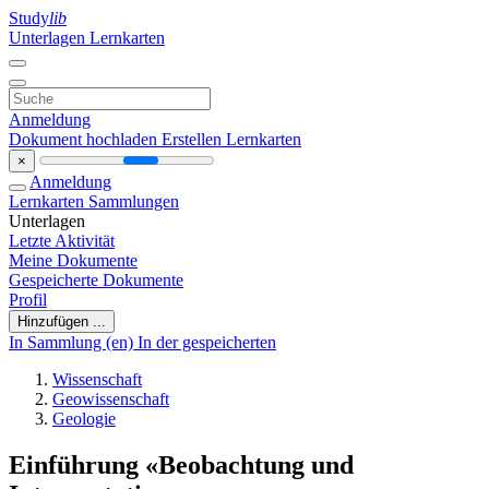
Study
lib
Unterlagen
Lernkarten
Anmeldung
Dokument hochladen
Erstellen Lernkarten
×
Anmeldung
Lernkarten
Sammlungen
Unterlagen
Letzte Aktivität
Meine Dokumente
Gespeicherte Dokumente
Profil
Hinzufügen ...
In Sammlung (en)
In der gespeicherten
Wissenschaft
Geowissenschaft
Geologie
Einführung «Beobachtung und