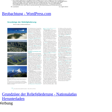
Beobachtung - WordPress.com
Grundzüge der Reliefgliederung - Nationalatlas
Herunterladen
Werbung