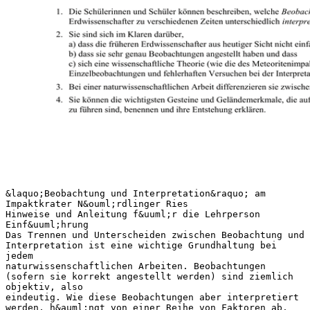
&laquo;Beobachtung und Interpretation&raquo; am
Impaktkrater N&ouml;rdlinger Ries
Hinweise und Anleitung f&uuml;r die Lehrperson
Einf&uuml;hrung
Das Trennen und Unterscheiden zwischen Beobachtung und
Interpretation ist eine wichtige Grundhaltung bei
jedem
naturwissenschaftlichen Arbeiten. Beobachtungen
(sofern sie korrekt angestellt werden) sind ziemlich
objektiv, also
eindeutig. Wie diese Beobachtungen aber interpretiert
werden, h&auml;ngt von einer Reihe von Faktoren ab,