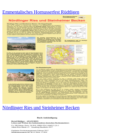
Emmentalisches Hornusserfest Rüdtligen
Nördlinger Ries und Steinheimer Becken