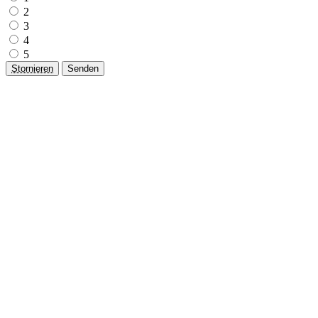
2
3
4
5
Stornieren
Senden