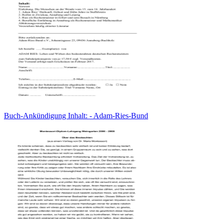
Buch-Ankündigung Inhalt: - Adam-Ries-Bund