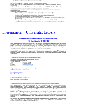
Thesenpapier - Universität Leipzig