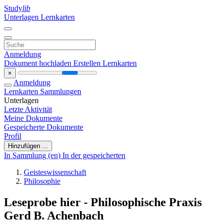
Study
lib
Unterlagen
Lernkarten
Anmeldung
Dokument hochladen
Erstellen Lernkarten
×
Anmeldung
Lernkarten
Sammlungen
Unterlagen
Letzte Aktivität
Meine Dokumente
Gespeicherte Dokumente
Profil
Hinzufügen ...
In Sammlung (en)
In der gespeicherten
Geisteswissenschaft
Philosophie
Leseprobe hier - Philosophische Praxis
Gerd B. Achenbach