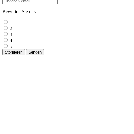
Bewerten Sie uns
1
2
3
4
5
Stornieren
Senden