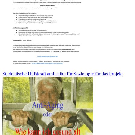
Studentische Hilfskraft amInstitut für Soziologie für das Projekt