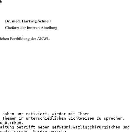
 haben uns motiviert, wieder mit Ihnen
 Themen in unterschiedlichen Sichtweisen zu sprechen.
usblicken.
altung betrifft neben gef&auml;&szlig;chirurgischen und
medizinische, kardiologische,