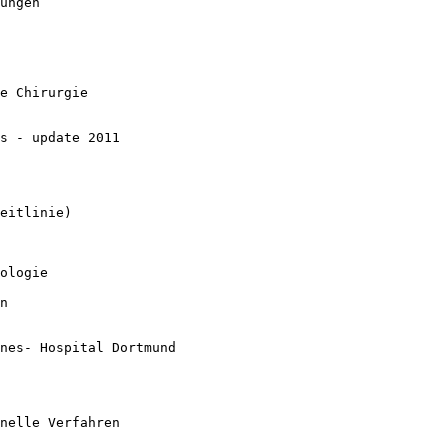
ungen
e Chirurgie
s - update 2011
eitlinie)
ologie
n
nes- Hospital Dortmund
nelle Verfahren