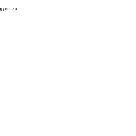
g;en zu