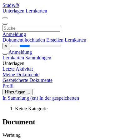
Study
lib
Unterlagen
Lernkarten
Anmeldung
Dokument hochladen
Erstellen Lernkarten
×
Anmeldung
Lernkarten
Sammlungen
Unterlagen
Letzte Aktivität
Meine Dokumente
Gespeicherte Dokumente
Profil
Hinzufügen ...
In Sammlung (en)
In der gespeicherten
Keine Kategorie
Document
Werbung