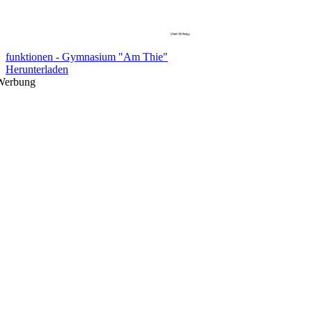
funktionen - Gymnasium "Am Thie"
Herunterladen
Werbung