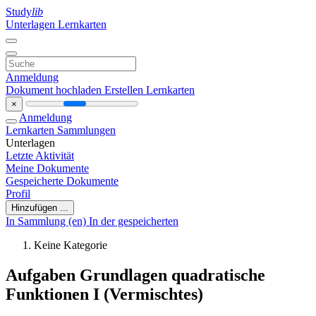
Study
lib
Unterlagen
Lernkarten
Anmeldung
Dokument hochladen
Erstellen Lernkarten
×
Anmeldung
Lernkarten
Sammlungen
Unterlagen
Letzte Aktivität
Meine Dokumente
Gespeicherte Dokumente
Profil
Hinzufügen ...
In Sammlung (en)
In der gespeicherten
Keine Kategorie
Aufgaben Grundlagen quadratische
Funktionen I (Vermischtes)