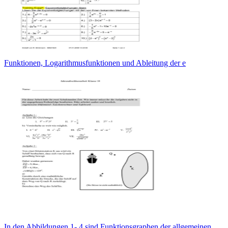
Funktionen, Logarithmusfunktionen und Ableitung der e
In den Abbildungen 1- 4 sind Funktionsgraphen der allgemeinen