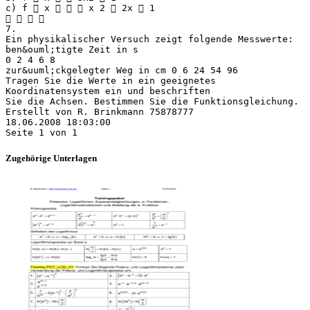
c) f  x    x 2  2x  1
   
7.
Ein physikalischer Versuch zeigt folgende Messwerte:
ben&ouml;tigte Zeit in s
0 2 4 6 8
zur&uuml;ckgelegter Weg in cm 0 6 24 54 96
Tragen Sie die Werte in ein geeignetes
Koordinatensystem ein und beschriften
Sie die Achsen. Bestimmen Sie die Funktionsgleichung.
Erstellt von R. Brinkmann 75878777
18.06.2008 18:03:00
Zugehörige Unterlagen