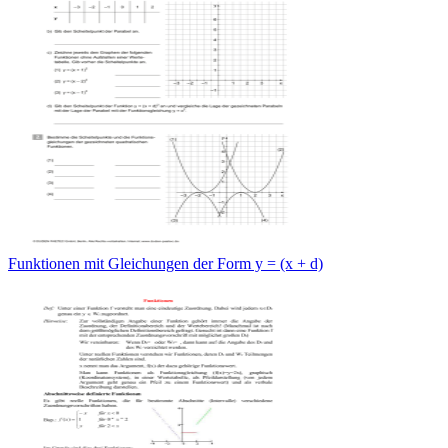
Funktionen mit Gleichungen der Form y = (x + d)