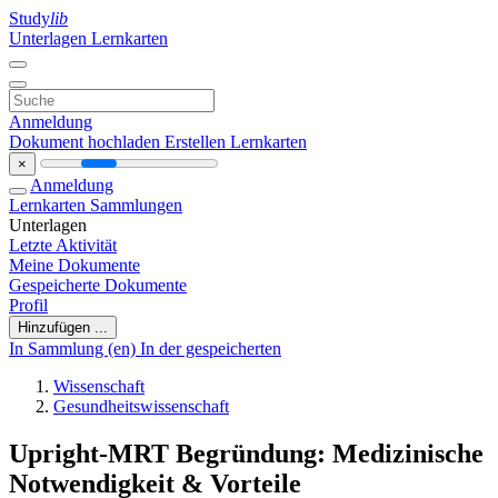
Study
lib
Unterlagen
Lernkarten
Anmeldung
Dokument hochladen
Erstellen Lernkarten
×
Anmeldung
Lernkarten
Sammlungen
Unterlagen
Letzte Aktivität
Meine Dokumente
Gespeicherte Dokumente
Profil
Hinzufügen ...
In Sammlung (en)
In der gespeicherten
Wissenschaft
Gesundheitswissenschaft
Upright-MRT Begründung: Medizinische
Notwendigkeit & Vorteile