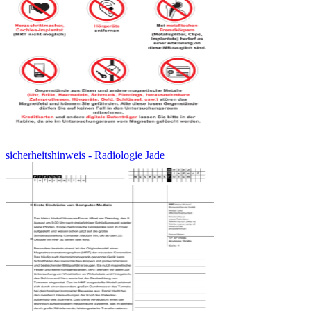
sicherheitshinweis - Radiologie Jade