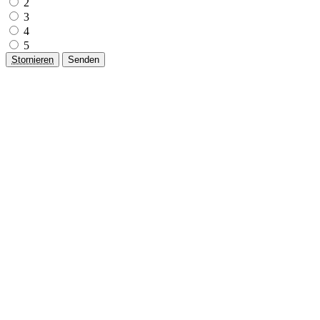
2
3
4
5
Stornieren
Senden