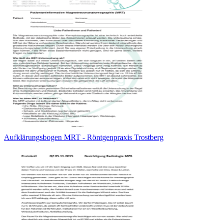
Aufklärungsbogen MRT - Röntgenpraxis Trostberg