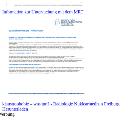
Information zur Untersuchung mit dem MRT
klaustrophobie – was tun? - Radiologie Nuklearmedizin Freiburg
Herunterladen
Werbung