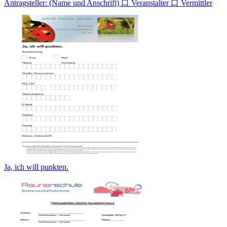
Antragsteller: (Name und Anschrift) 口 Veranstalter 口 Vermittler
Ja, ich will punkten.