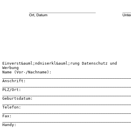
Einverst&auml;ndniserkl&auml;rung Datenschutz und
Werbung
Name (Vor-/Nachname):
_______________________________________________________
Anschrift:
_______________________________________________________
PLZ/Ort:
_______________________________________________________
Geburtsdatum:
_______________________________________________________
Telefon:
_______________________________________________________
Fax:
_______________________________________________________
Handy:
_______________________________________________________