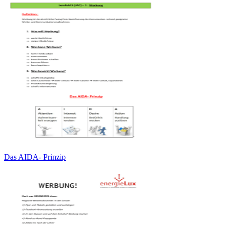
Das AIDA- Prinzip