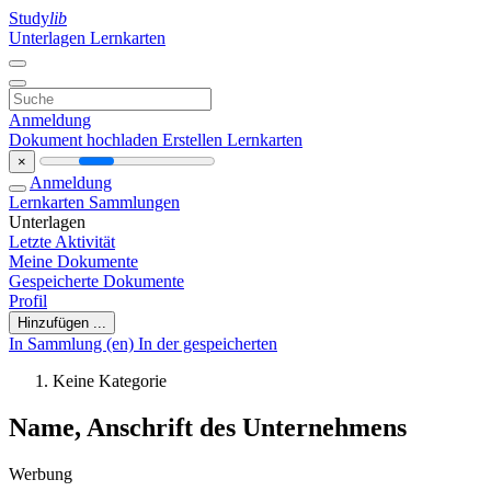
Study
lib
Unterlagen
Lernkarten
Anmeldung
Dokument hochladen
Erstellen Lernkarten
×
Anmeldung
Lernkarten
Sammlungen
Unterlagen
Letzte Aktivität
Meine Dokumente
Gespeicherte Dokumente
Profil
Hinzufügen ...
In Sammlung (en)
In der gespeicherten
Keine Kategorie
Name, Anschrift des Unternehmens
Werbung