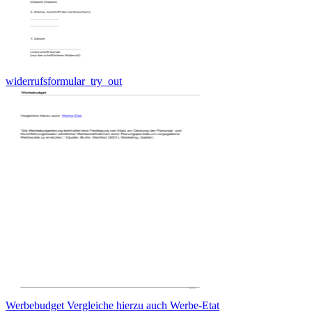
widerrufsformular_try_out
Werbebudget Vergleiche hierzu auch Werbe-Etat