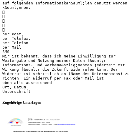
auf folgenden Informationskan&auml;len genutzt werden
k&ouml;nnen:





per Post,
per Telefax,
per Telefon
per Mail
SMS
Mir ist bekannt, dass ich meine Einwilligung zur
Weitergabe und Nutzung meiner Daten f&uuml;r
Informations- und Werbema&szlig;nahmen jederzeit mit
Wirkung f&uuml;r die Zukunft widerrufen kann. Der
Widerruf ist schriftlich an (Name des Unternehmens) zu
richten. Ein Widerruf per Fax oder Mail ist
ebenfalls ausreichend.
Ort, Datum
Zugehörige Unterlagen