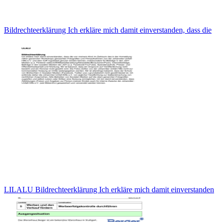
Bildrechteerklärung Ich erkläre mich damit einverstanden, dass die
LILALU Bildrechteerklärung Ich erkläre mich damit einverstanden