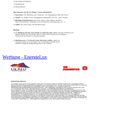
Werbung - EnergieLux