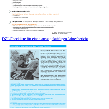
DZI-Checkliste für einen aussagekräftigen Jahresbericht