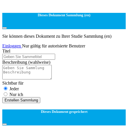
Dieses Dokument Sammlung (en)
Sie können dieses Dokument zu Ihrer Studie Sammlung (en)
Einloggen
Nur gültig für autorisierte Benutzer
Titel
Beschreibung
(wahlweise)
Sichtbar für
Jeder
Nur ich
Erstellen Sammlung
Dieses Dokument gespeichert