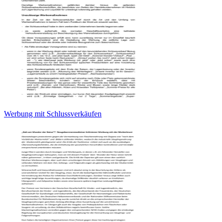
Werbung mit Schlussverkäufen