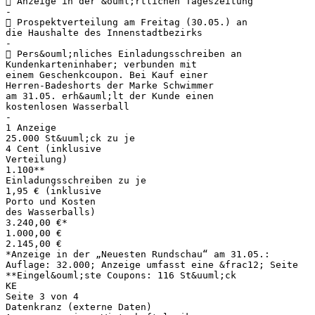
 Anzeige in der &ouml;rtlichen Tageszeitung
-
 Prospektverteilung am Freitag (30.05.) an
die Haushalte des Innenstadtbezirks
-
 Pers&ouml;nliches Einladungsschreiben an
Kundenkarteninhaber; verbunden mit
einem Geschenkcoupon. Bei Kauf einer
Herren-Badeshorts der Marke Schwimmer
am 31.05. erh&auml;lt der Kunde einen
kostenlosen Wasserball
-
1 Anzeige
25.000 St&uuml;ck zu je
4 Cent (inklusive
Verteilung)
1.100**
Einladungsschreiben zu je
1,95 € (inklusive
Porto und Kosten
des Wasserballs)
3.240,00 €*
1.000,00 €
2.145,00 €
*Anzeige in der „Neuesten Rundschau“ am 31.05.:
Auflage: 32.000; Anzeige umfasst eine &frac12; Seite
**Eingel&ouml;ste Coupons: 116 St&uuml;ck
KE
Seite 3 von 4
Datenkranz (externe Daten)