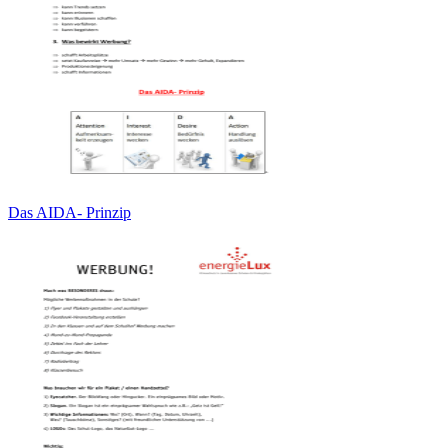
Das AIDA- Prinzip