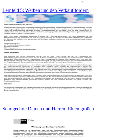
Lernfeld 5: Werben und den Verkauf fördern
Sehr geehrte Damen und Herren! Einen großen