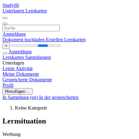
Study
lib
Unterlagen
Lernkarten
Anmeldung
Dokument hochladen
Erstellen Lernkarten
×
Anmeldung
Lernkarten
Sammlungen
Unterlagen
Letzte Aktivität
Meine Dokumente
Gespeicherte Dokumente
Profil
Hinzufügen ...
In Sammlung (en)
In der gespeicherten
Keine Kategorie
Lernsituation
Werbung