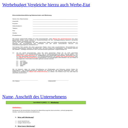
Werbebudget Vergleiche hierzu auch Werbe-Etat
Name, Anschrift des Unternehmens