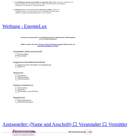
Werbung - EnergieLux
Antragsteller: (Name und Anschrift) 口 Veranstalter 口 Vermittler