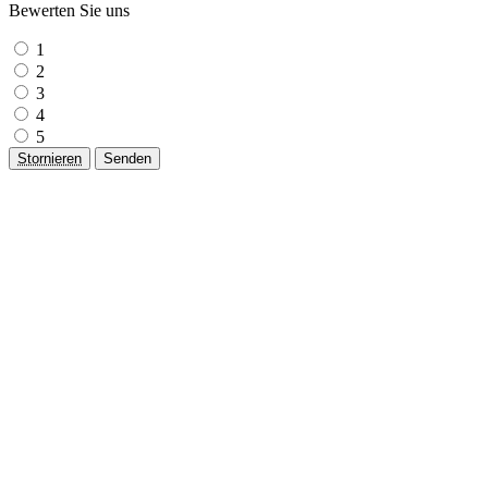
Bewerten Sie uns
1
2
3
4
5
Stornieren
Senden