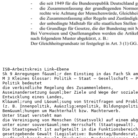
ISB–Arbeitskreis Link–Ebene
Sk 9 Anregungen f&uuml;r den Einstieg in das Fach Sk am
M 3 Kleines Glossar: Politik – Staat – Gesellschaft – P
Politik bedeutet
die verbindliche Regelung des Zusammenlebens,
Auseinandersetzung &uuml;ber Ziele und Wege der soziale
Entwicklung eines Landes,
Kl&auml;rung und L&ouml;sung von Streitfragen und Probl
(z. B. Innenpolitik, Au&szlig;enpolitik, Bildungspolit
Bem&uuml;hungen um Machterhalt bzw. Machterwerb.
Unter Staat versteht man
die Vereinigung von Menschen (Staatsvolk) auf einem abg
unter einer souver&auml;nen Herrschaft (Staatsgewalt). 
Die Staatsgewalt ist aufgeteilt in die Funktionsbereich
gesetzgebende Gewalt (Legislative: Bundestag/Bundesrat,