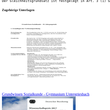
Zugehörige Unterlagen
Grundwissen Sozialkunde - Gymnasium Untergriesbach