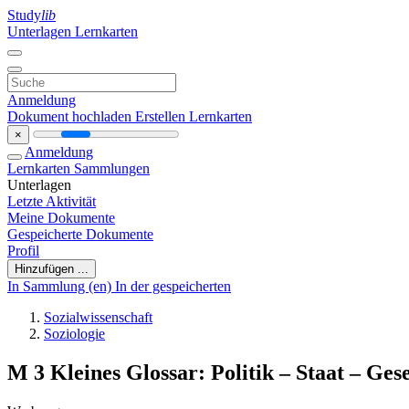
Study
lib
Unterlagen
Lernkarten
Anmeldung
Dokument hochladen
Erstellen Lernkarten
×
Anmeldung
Lernkarten
Sammlungen
Unterlagen
Letzte Aktivität
Meine Dokumente
Gespeicherte Dokumente
Profil
Hinzufügen ...
In Sammlung (en)
In der gespeicherten
Sozialwissenschaft
Soziologie
M 3 Kleines Glossar: Politik – Staat – Gese