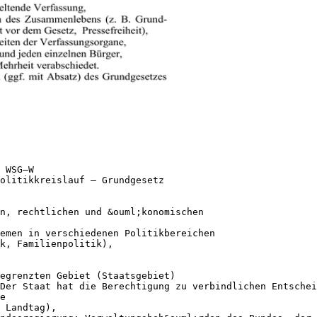
 WSG–W
olitikkreislauf – Grundgesetz
n, rechtlichen und &ouml;konomischen
emen in verschiedenen Politikbereichen
ik, Familienpolitik),
egrenzten Gebiet (Staatsgebiet)
Der Staat hat die Berechtigung zu verbindlichen Entsche
e
 Landtag),