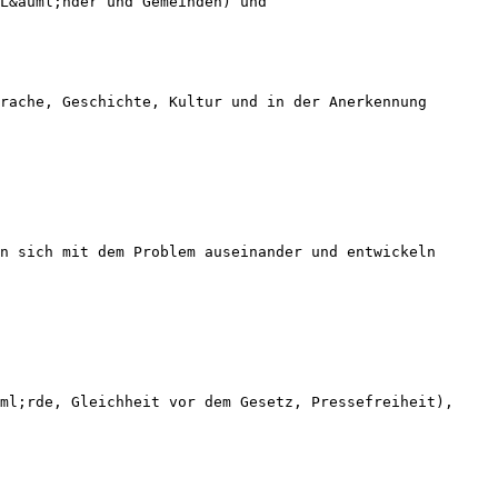
L&auml;nder und Gemeinden) und
rache, Geschichte, Kultur und in der Anerkennung
n sich mit dem Problem auseinander und entwickeln
ml;rde, Gleichheit vor dem Gesetz, Pressefreiheit),