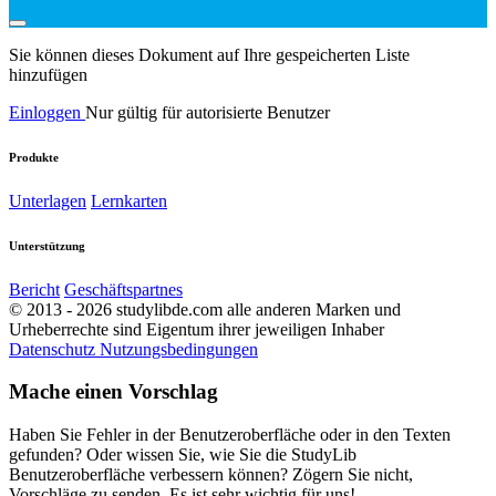
Sie können dieses Dokument auf Ihre gespeicherten Liste
hinzufügen
Einloggen
Nur gültig für autorisierte Benutzer
Produkte
Unterlagen
Lernkarten
Unterstützung
Bericht
Geschäftspartnes
© 2013 - 2026 studylibde.com alle anderen Marken und
Urheberrechte sind Eigentum ihrer jeweiligen Inhaber
Datenschutz
Nutzungsbedingungen
Mache einen Vorschlag
Haben Sie Fehler in der Benutzeroberfläche oder in den Texten
gefunden? Oder wissen Sie, wie Sie die StudyLib
Benutzeroberfläche verbessern können? Zögern Sie nicht,
Vorschläge zu senden. Es ist sehr wichtig für uns!