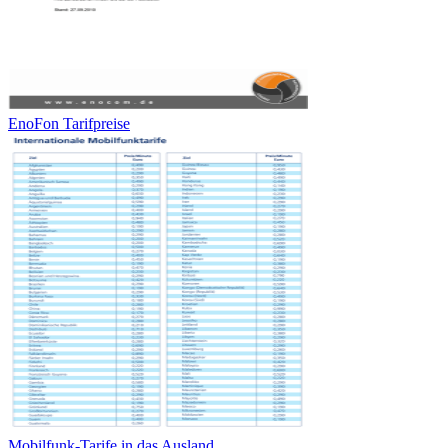
EnoFon Tarifpreise
Mobilfunk-Tarife in das Ausland