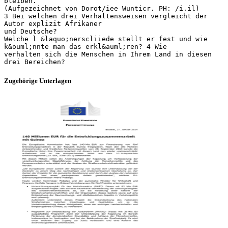
bleiben.
(Aufgezeichnet von Dorot/iee Wunticr. PH: /i.il)
3 Bei welchen drei Verhaltensweisen vergleicht der
Autor explizit Afrikaner
und Deutsche?
Welche l &laquo;nerscliiede stellt er fest und wie
k&ouml;nnte man das erkl&auml;ren? 4 Wie
verhalten sich die Menschen in Ihrem Land in diesen
Zugehörige Unterlagen