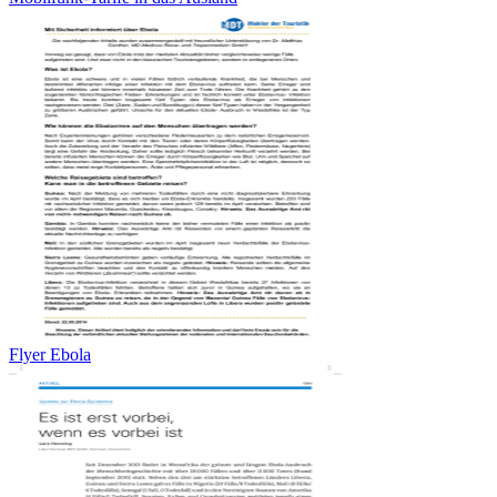
Flyer Ebola