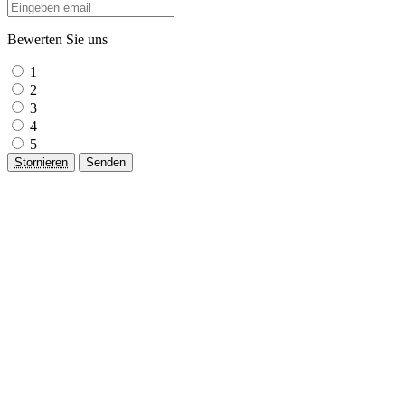
Bewerten Sie uns
1
2
3
4
5
Stornieren
Senden