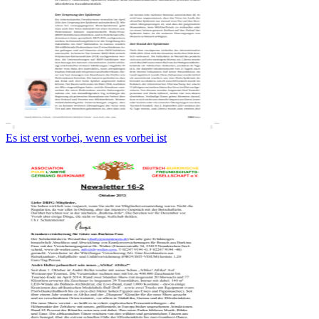
Es ist erst vorbei, wenn es vorbei ist