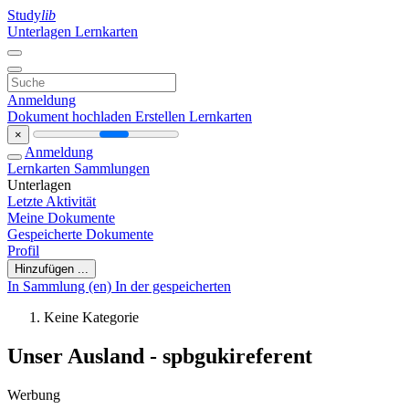
Study
lib
Unterlagen
Lernkarten
Anmeldung
Dokument hochladen
Erstellen Lernkarten
×
Anmeldung
Lernkarten
Sammlungen
Unterlagen
Letzte Aktivität
Meine Dokumente
Gespeicherte Dokumente
Profil
Hinzufügen ...
In Sammlung (en)
In der gespeicherten
Keine Kategorie
Unser Ausland - spbgukireferent
Werbung