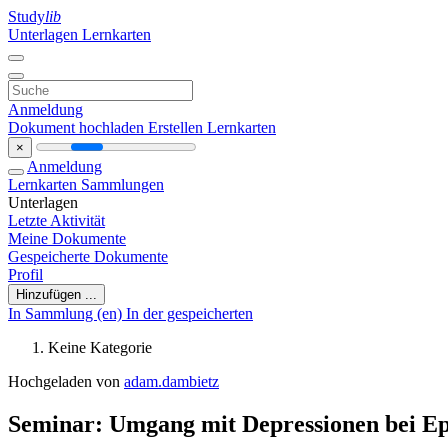
Study
lib
Unterlagen
Lernkarten
Anmeldung
Dokument hochladen
Erstellen Lernkarten
×
Anmeldung
Lernkarten
Sammlungen
Unterlagen
Letzte Aktivität
Meine Dokumente
Gespeicherte Dokumente
Profil
Hinzufügen ...
In Sammlung (en)
In der gespeicherten
Keine Kategorie
Hochgeladen von
adam.dambietz
Seminar: Umgang mit Depressionen bei Ep