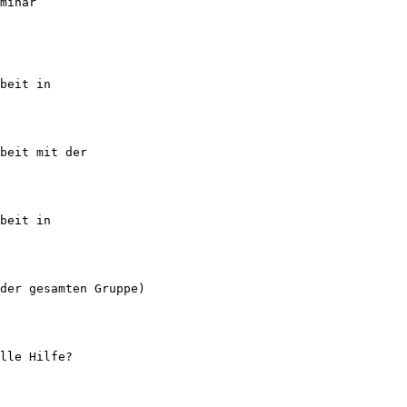
minar
beit in
beit mit der
beit in
 der gesamten Gruppe)
lle Hilfe?