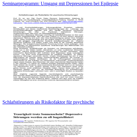
Seminarprogramm: Umgang mit Depressionen bei Epilepsie
Schlafstörungen als Risikofaktor für psychische