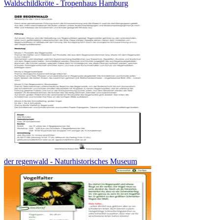
Waldschildkröte - Tropenhaus Hamburg
der regenwald - Naturhistorisches Museum