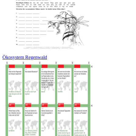
Ökosystem Regenwald