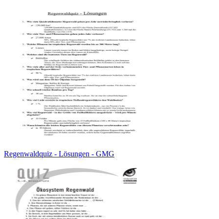
Regenwaldquiz - Lösungen - GMG