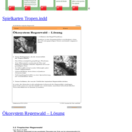
Spielkarten Tropen.indd
Ökosystem Regenwald – Lösung