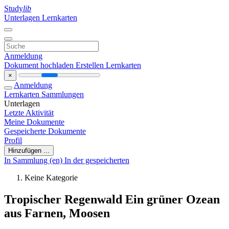
Study
lib
Unterlagen
Lernkarten
Anmeldung
Dokument hochladen
Erstellen Lernkarten
×
Anmeldung
Lernkarten
Sammlungen
Unterlagen
Letzte Aktivität
Meine Dokumente
Gespeicherte Dokumente
Profil
Hinzufügen ...
In Sammlung (en)
In der gespeicherten
Keine Kategorie
Tropischer Regenwald Ein grüner Ozean
aus Farnen, Moosen