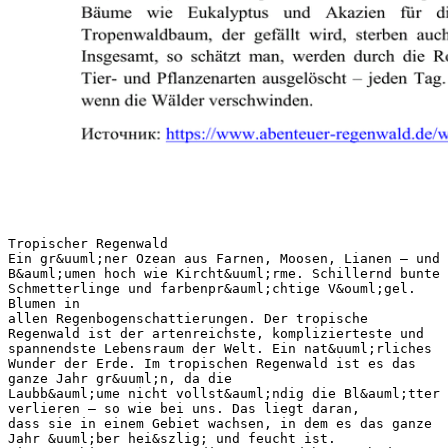
Tropischer Regenwald
Ein gr&uuml;ner Ozean aus Farnen, Moosen, Lianen – und
B&auml;umen hoch wie Kircht&uuml;rme. Schillernd bunte
Schmetterlinge und farbenpr&auml;chtige V&ouml;gel.
Blumen in
allen Regenbogenschattierungen. Der tropische
Regenwald ist der artenreichste, komplizierteste und
spannendste Lebensraum der Welt. Ein nat&uuml;rliches
Wunder der Erde. Im tropischen Regenwald ist es das
ganze Jahr gr&uuml;n, da die
Laubb&auml;ume nicht vollst&auml;ndig die Bl&auml;tter
verlieren – so wie bei uns. Das liegt daran,
dass sie in einem Gebiet wachsen, in dem es das ganze
Jahr &uuml;ber hei&szlig; und feucht ist.