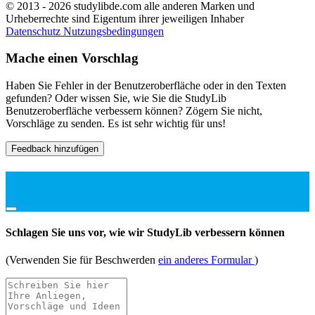
© 2013 - 2026 studylibde.com alle anderen Marken und
Urheberrechte sind Eigentum ihrer jeweiligen Inhaber
Datenschutz
Nutzungsbedingungen
Mache einen Vorschlag
Haben Sie Fehler in der Benutzeroberfläche oder in den Texten
gefunden? Oder wissen Sie, wie Sie die StudyLib
Benutzeroberfläche verbessern können? Zögern Sie nicht,
Vorschläge zu senden. Es ist sehr wichtig für uns!
Feedback hinzufügen
Schlagen Sie uns vor, wie wir StudyLib verbessern können
(Verwenden Sie für Beschwerden
ein anderes Formular
)