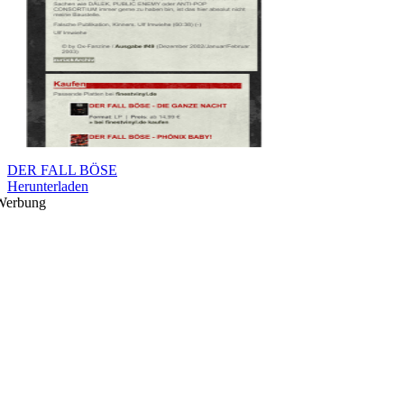
DER FALL BÖSE
Herunterladen
Werbung