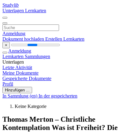
Study
lib
Unterlagen
Lernkarten
Anmeldung
Dokument hochladen
Erstellen Lernkarten
×
Anmeldung
Lernkarten
Sammlungen
Unterlagen
Letzte Aktivität
Meine Dokumente
Gespeicherte Dokumente
Profil
Hinzufügen ...
In Sammlung (en)
In der gespeicherten
Keine Kategorie
Thomas Merton – Christliche
Kontemplation Was ist Freiheit? Die