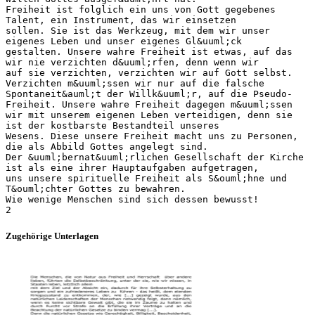
Freiheit ist folglich ein uns von Gott gegebenes
Talent, ein Instrument, das wir einsetzen
sollen. Sie ist das Werkzeug, mit dem wir unser
eigenes Leben und unser eigenes Gl&uuml;ck
gestalten. Unsere wahre Freiheit ist etwas, auf das
wir nie verzichten d&uuml;rfen, denn wenn wir
auf sie verzichten, verzichten wir auf Gott selbst.
Verzichten m&uuml;ssen wir nur auf die falsche
Spontaneit&auml;t der Willk&uuml;r, auf die Pseudo-
Freiheit. Unsere wahre Freiheit dagegen m&uuml;ssen
wir mit unserem eigenen Leben verteidigen, denn sie
ist der kostbarste Bestandteil unseres
Wesens. Diese unsere Freiheit macht uns zu Personen,
die als Abbild Gottes angelegt sind.
Der &uuml;bernat&uuml;rlichen Gesellschaft der Kirche
ist als eine ihrer Hauptaufgaben aufgetragen,
uns unsere spirituelle Freiheit als S&ouml;hne und
T&ouml;chter Gottes zu bewahren.
Wie wenige Menschen sind sich dessen bewusst!
Zugehörige Unterlagen