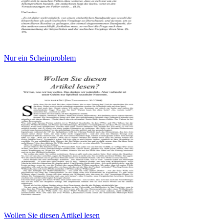
Nur ein Scheinproblem
Wollen Sie diesen Artikel lesen