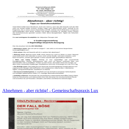
Abnehmen - aber richtig! - Gemeinschaftspraxis Lux