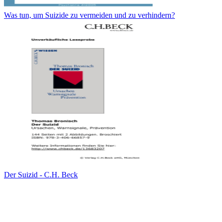
Was tun, um Suizide zu vermeiden und zu verhindern?
Der Suizid - C.H. Beck