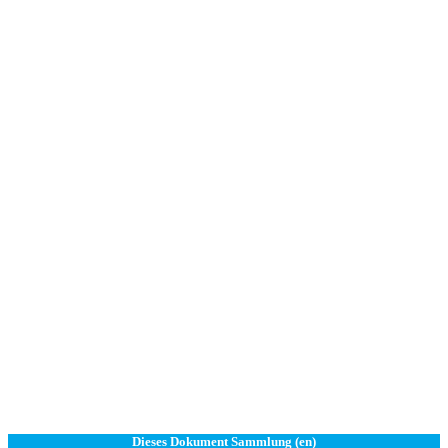
Dieses Dokument Sammlung (en)