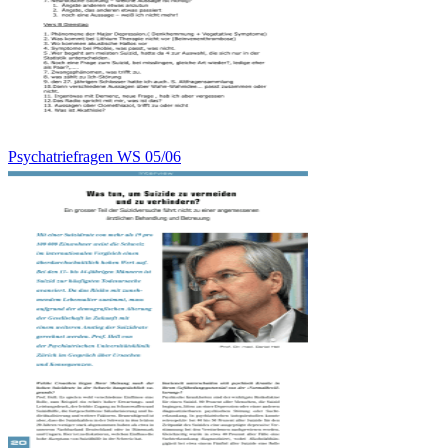
Psychatriefragen WS 05/06