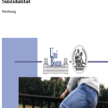
Suizidalität
Werbung