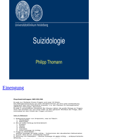
Einengung