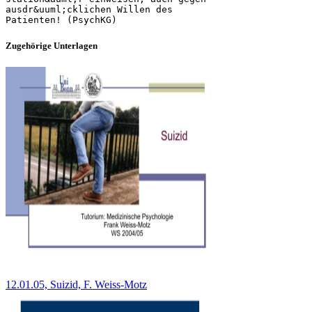
Zugehörige Unterlagen
12.01.05, Suizid, F. Weiss-Motz