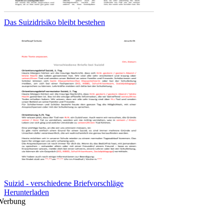
Das Suizidrisiko bleibt bestehen
Suizid - verschiedene Briefvorschläge
Herunterladen
Werbung