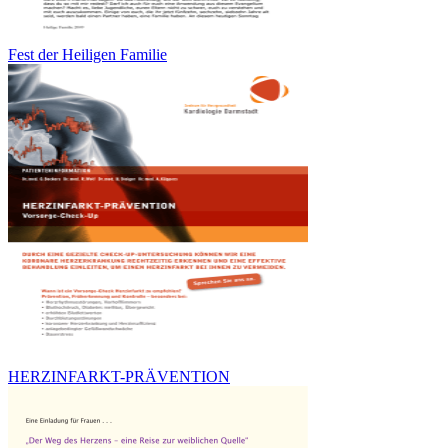
Fest der Heiligen Familie
HERZINFARKT-PRÄVENTION