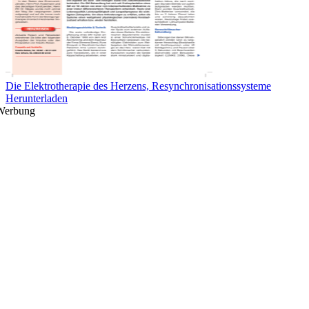
Die Elektrotherapie des Herzens, Resynchronisationssysteme
Herunterladen
Werbung