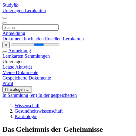
Study
lib
Unterlagen
Lernkarten
Anmeldung
Dokument hochladen
Erstellen Lernkarten
×
Anmeldung
Lernkarten
Sammlungen
Unterlagen
Letzte Aktivität
Meine Dokumente
Gespeicherte Dokumente
Profil
Hinzufügen ...
In Sammlung (en)
In der gespeicherten
Wissenschaft
Gesundheitswissenschaft
Kardiologie
Das Geheimnis der Geheimnisse