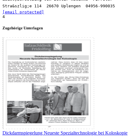
Stra&szlig;e 114  26670 Uplengen  04956-990035 
[email protected]
Zugehörige Unterlagen
Dickdarmspiegelung Neueste Spezialtechnologie bei Koloskopie