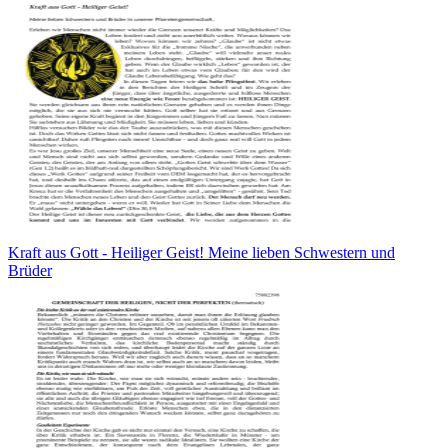
Kraft aus Gott - Heiliger Geist! Meine lieben Schwestern und
Brüder