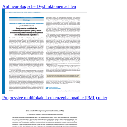
Auf neurologische Dysfunktionen achten
Progressive multifokale Leukenzephalopathie (PML) unter