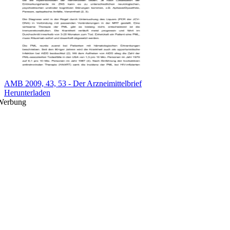
AMB 2009, 43, 53 - Der Arzneimittelbrief
Herunterladen
Werbung