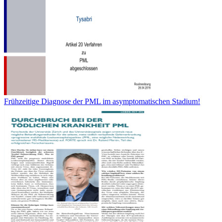
Frühzeitige Diagnose der PML im asymptomatischen Stadium!