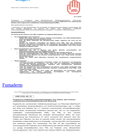
Fumaderm