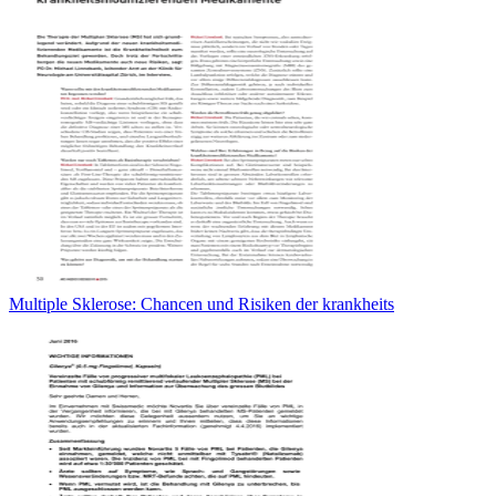
Multiple Sklerose: Chancen und Risiken der krankheits