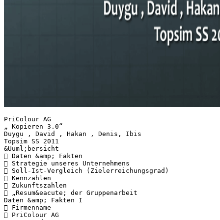
PriColour AG
„ Kopieren 3.0“
Duygu , David , Hakan , Denis, Ibis
Topsim SS 2011
&Uuml;bersicht
 Daten &amp; Fakten
 Strategie unseres Unternehmens
 Soll-Ist-Vergleich (Zielerreichungsgrad)
 Kennzahlen
 Zukunftszahlen
 „Resum&eacute; der Gruppenarbeit
Daten &amp; Fakten I
 Firmenname
 PriColour AG