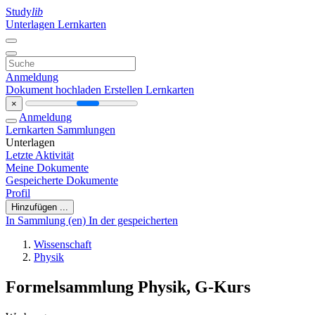
Study
lib
Unterlagen
Lernkarten
Anmeldung
Dokument hochladen
Erstellen Lernkarten
×
Anmeldung
Lernkarten
Sammlungen
Unterlagen
Letzte Aktivität
Meine Dokumente
Gespeicherte Dokumente
Profil
Hinzufügen ...
In Sammlung (en)
In der gespeicherten
Wissenschaft
Physik
Formelsammlung Physik, G-Kurs