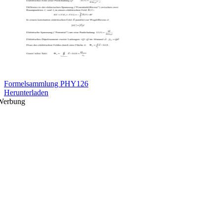
Formelsammlung PHY126
Herunterladen
Werbung