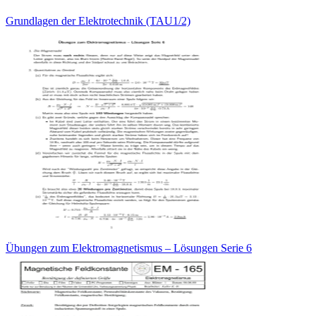
Grundlagen der Elektrotechnik (TAU1/2)
Übungen zum Elektromagnetismus – Lösungen Serie 6