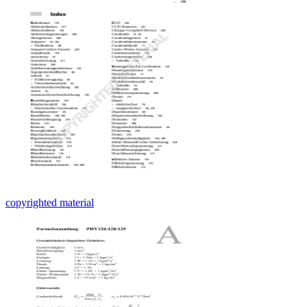
copyrighted material