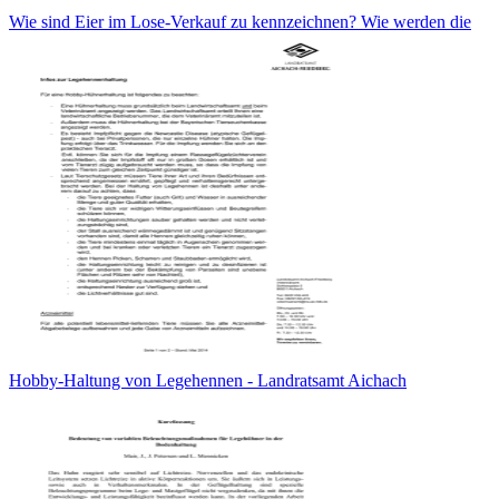
Wie sind Eier im Lose-Verkauf zu kennzeichnen? Wie werden die
Hobby-Haltung von Legehennen - Landratsamt Aichach