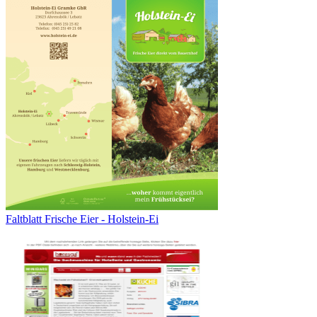
Faltblatt Frische Eier - Holstein-Ei