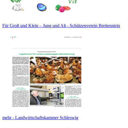
Für Groß und Klein – Jung und Alt - Schützenverein Breitenstein
mehr - Landwirtschaftskammer Schleswig