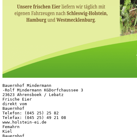
Bauernhof Mindermann
-Rolf Mindermann KGDorfchaussee 3
23623 Ahrensboek / Lebatz
Frische Eier
direkt vom
Bauernhof
Telefon: (045 25) 25 82
Telefax: (045 25) 49 21 08
www.holstein-ei.de
Femahrn
Kiel
Bauernhof