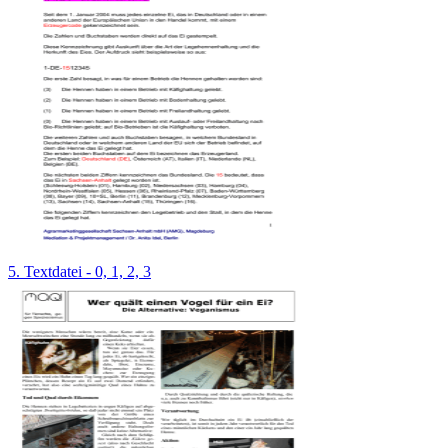
5. Textdatei - 0, 1, 2, 3