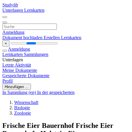
Study
lib
Unterlagen
Lernkarten
Anmeldung
Dokument hochladen
Erstellen Lernkarten
×
Anmeldung
Lernkarten
Sammlungen
Unterlagen
Letzte Aktivität
Meine Dokumente
Gespeicherte Dokumente
Profil
Hinzufügen ...
In Sammlung (en)
In der gespeicherten
Wissenschaft
Biologie
Zoologie
Frische Eier Bauernhof Frische Eier