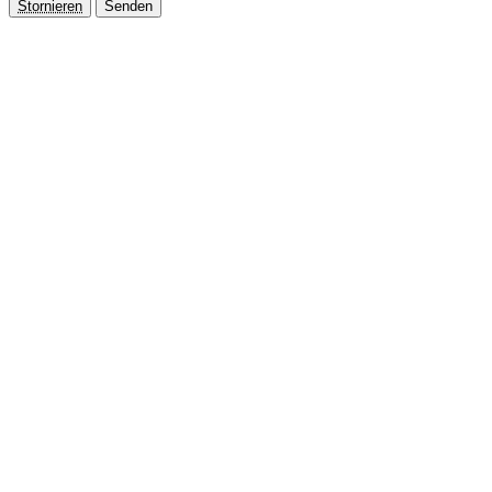
Stornieren
Senden