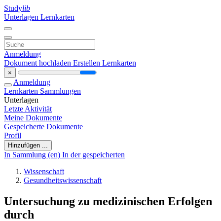
Study
lib
Unterlagen
Lernkarten
Anmeldung
Dokument hochladen
Erstellen Lernkarten
×
Anmeldung
Lernkarten
Sammlungen
Unterlagen
Letzte Aktivität
Meine Dokumente
Gespeicherte Dokumente
Profil
Hinzufügen ...
In Sammlung (en)
In der gespeicherten
Wissenschaft
Gesundheitswissenschaft
Untersuchung zu medizinischen Erfolgen
durch