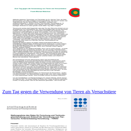
Zum Tag gegen die Verwendung von Tieren als Versuchstiere