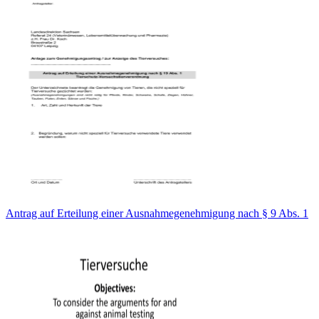
Antrag auf Erteilung einer Ausnahmegenehmigung nach § 9 Abs. 1