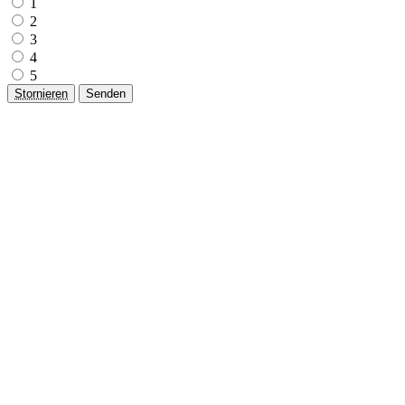
1
2
3
4
5
Stornieren
Senden