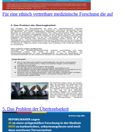
Für eine ethisch vertretbare medizinische Forschung die auf
5. Das Problem der Übertragbarkeit