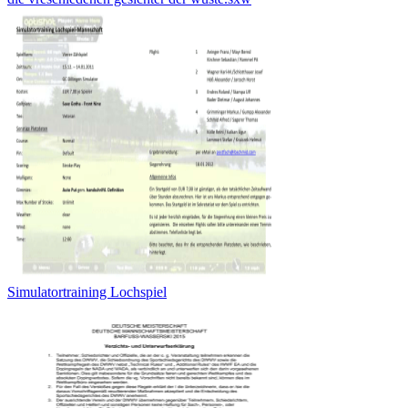
Simulatortraining Lochspiel