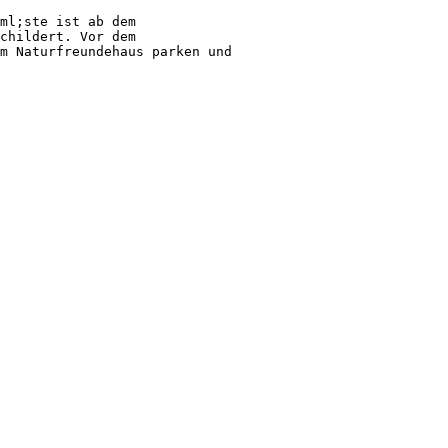
ml;ste ist ab dem
childert. Vor dem
m Naturfreundehaus parken und