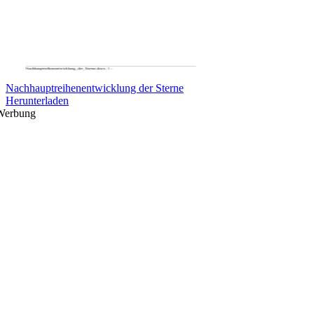
Nachhauptreihenentwicklung der Sterne
Herunterladen
Werbung