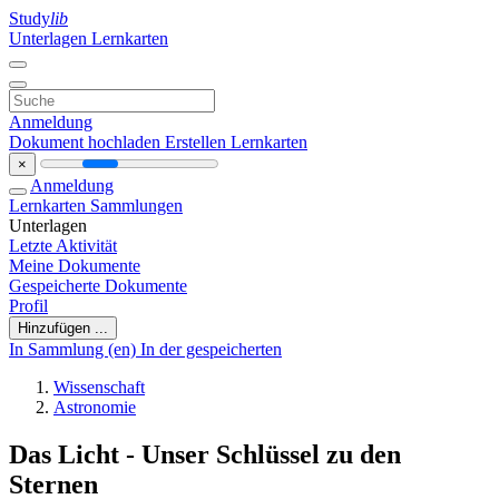
Study
lib
Unterlagen
Lernkarten
Anmeldung
Dokument hochladen
Erstellen Lernkarten
×
Anmeldung
Lernkarten
Sammlungen
Unterlagen
Letzte Aktivität
Meine Dokumente
Gespeicherte Dokumente
Profil
Hinzufügen ...
In Sammlung (en)
In der gespeicherten
Wissenschaft
Astronomie
Das Licht - Unser Schlüssel zu den
Sternen