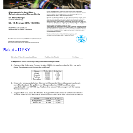
Plakat - DESY