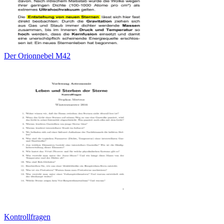
Der Orionnebel M42
Kontrollfragen