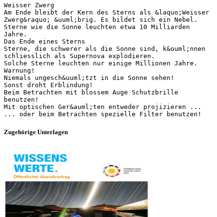
Weisser Zwerg
Am Ende bleibt der Kern des Sterns als &laquo;Weisser
Zwerg&raquo; &uuml;brig. Es bildet sich ein Nebel.
Sterne wie die Sonne leuchten etwa 10 Milliarden
Jahre.
Das Ende eines Sterns
Sterne, die schwerer als die Sonne sind, k&ouml;nnen
schliesslich als Supernova explodieren.
Solche Sterne leuchten nur einige Millionen Jahre.
Warnung!
Niemals ungesch&uuml;tzt in die Sonne sehen!
Sonst droht Erblindung!
Beim Betrachten mit blossem Auge Schutzbrille
benutzen!
Mit optischen Ger&auml;ten entweder projizieren ...
Zugehörige Unterlagen