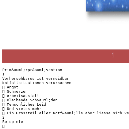
Prim&auml;rpr&auml;vention
1
Vorhersehbares ist vermeidbar
Notfallsituationen verursachen
 Angst
 Schmerzen
 Arbeitsausfall
 Bleibende Sch&auml;den
 Menschliches Leid
 Und vieles mehr
 Ein Grossteil aller Notf&auml;lle aber liesse sich ve
2
Beispiele
