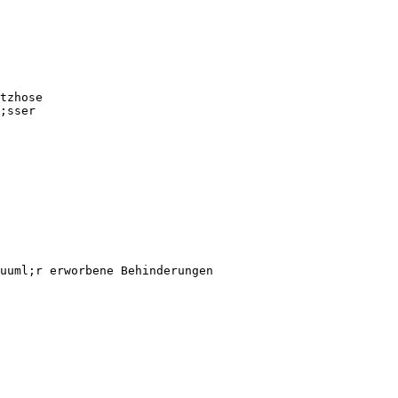
tzhose
;sser
uuml;r erworbene Behinderungen