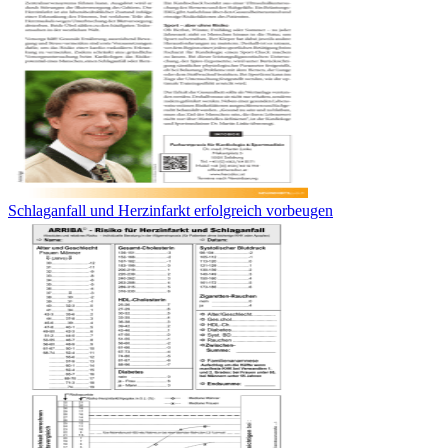
Schlaganfall und Herzinfarkt erfolgreich vorbeugen