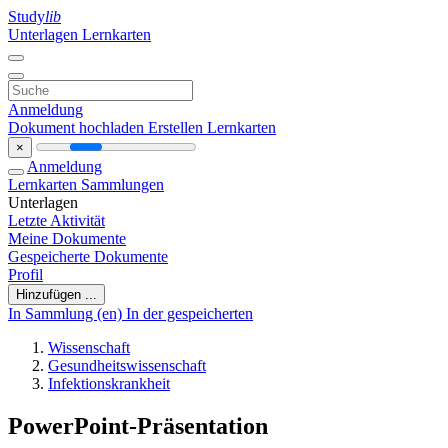
Study
lib
Unterlagen
Lernkarten
Anmeldung
Dokument hochladen
Erstellen Lernkarten
×
Anmeldung
Lernkarten
Sammlungen
Unterlagen
Letzte Aktivität
Meine Dokumente
Gespeicherte Dokumente
Profil
Hinzufügen ...
In Sammlung (en)
In der gespeicherten
Wissenschaft
Gesundheitswissenschaft
Infektionskrankheit
PowerPoint-Präsentation