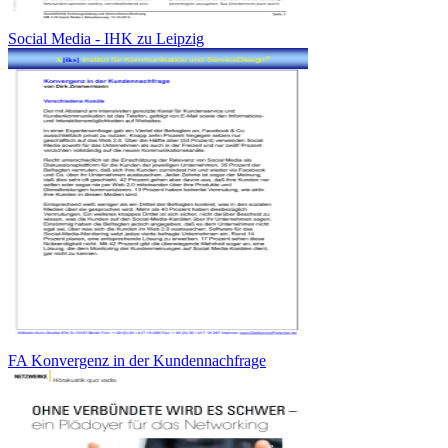
Social Media - IHK zu Leipzig
FA Konvergenz in der Kundennachfrage