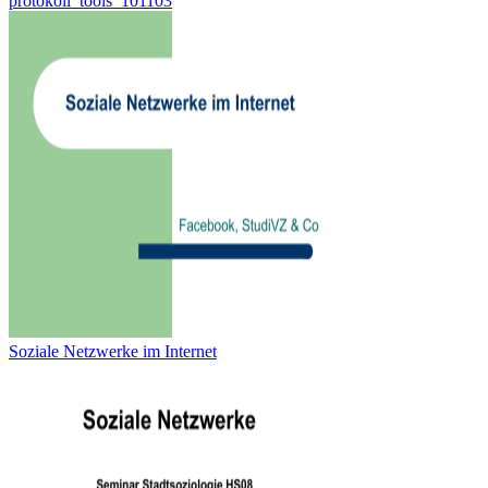
protokoll_tools_101103
Soziale Netzwerke im Internet