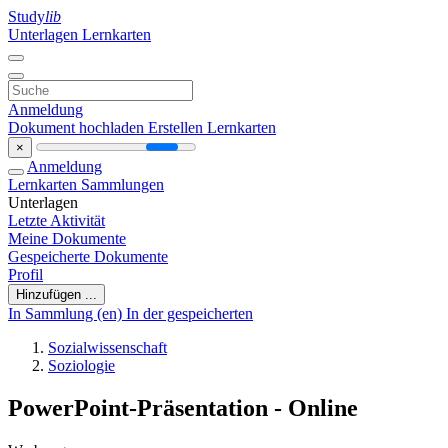
Study
lib
Unterlagen
Lernkarten
Anmeldung
Dokument hochladen
Erstellen Lernkarten
×
Anmeldung
Lernkarten
Sammlungen
Unterlagen
Letzte Aktivität
Meine Dokumente
Gespeicherte Dokumente
Profil
Hinzufügen ...
In Sammlung (en)
In der gespeicherten
Sozialwissenschaft
Soziologie
PowerPoint-Präsentation - Online