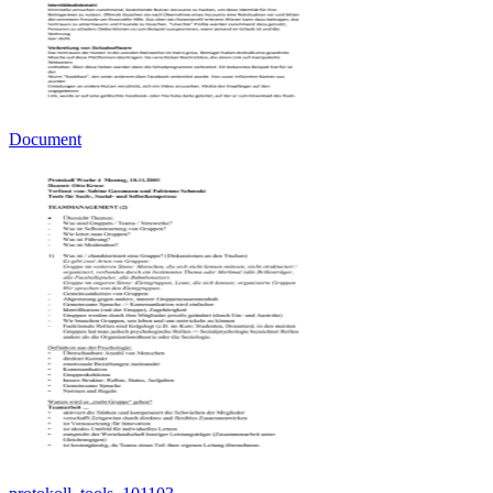
Document