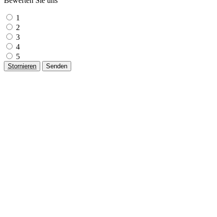
Bewerten Sie uns
1
2
3
4
5
Stornieren
Senden