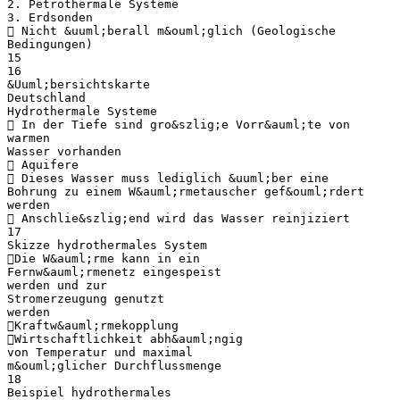
2. Petrothermale Systeme
3. Erdsonden
 Nicht &uuml;berall m&ouml;glich (Geologische
Bedingungen)
15
16
&Uuml;bersichtskarte
Deutschland
Hydrothermale Systeme
 In der Tiefe sind gro&szlig;e Vorr&auml;te von
warmen
Wasser vorhanden
 Aquifere
 Dieses Wasser muss lediglich &uuml;ber eine
Bohrung zu einem W&auml;rmetauscher gef&ouml;rdert
werden
 Anschlie&szlig;end wird das Wasser reinjiziert
17
Skizze hydrothermales System
Die W&auml;rme kann in ein
Fernw&auml;rmenetz eingespeist
werden und zur
Stromerzeugung genutzt
werden
Kraftw&auml;rmekopplung
Wirtschaftlichkeit abh&auml;ngig
von Temperatur und maximal
m&ouml;glicher Durchflussmenge
18
Beispiel hydrothermales