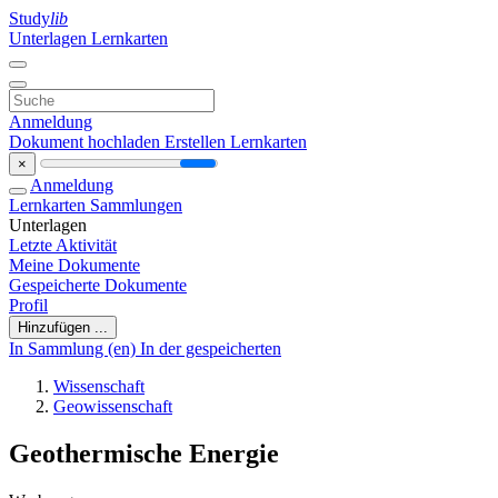
Study
lib
Unterlagen
Lernkarten
Anmeldung
Dokument hochladen
Erstellen Lernkarten
×
Anmeldung
Lernkarten
Sammlungen
Unterlagen
Letzte Aktivität
Meine Dokumente
Gespeicherte Dokumente
Profil
Hinzufügen ...
In Sammlung (en)
In der gespeicherten
Wissenschaft
Geowissenschaft
Geothermische Energie