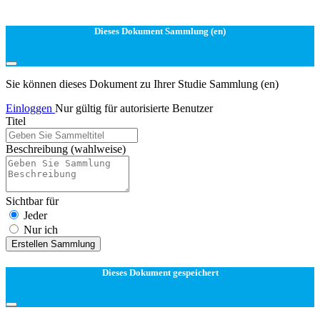
Dieses Dokument Sammlung (en)
Sie können dieses Dokument zu Ihrer Studie Sammlung (en)
Einloggen
Nur gültig für autorisierte Benutzer
Titel
Beschreibung
(wahlweise)
Sichtbar für
Jeder
Nur ich
Erstellen Sammlung
Dieses Dokument gespeichert