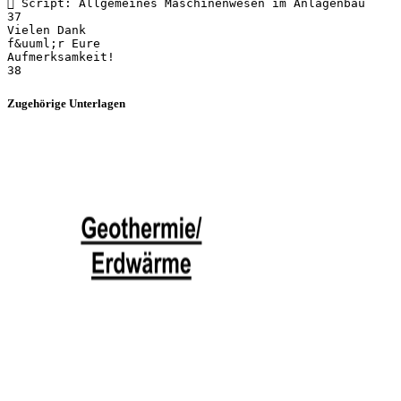
 Script: Allgemeines Maschinenwesen im Anlagenbau
37
Vielen Dank
f&uuml;r Eure
Aufmerksamkeit!
Zugehörige Unterlagen