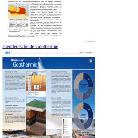
sueddeutsche.de Geothermie