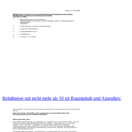
Behältnisse mit nicht mehr als 10 ml Rauminhalt und Ampullen: