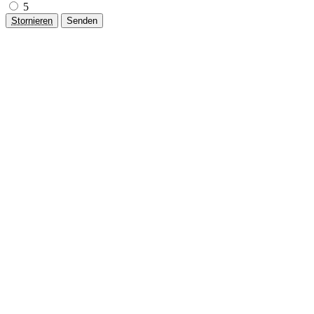
5
Stornieren
Senden