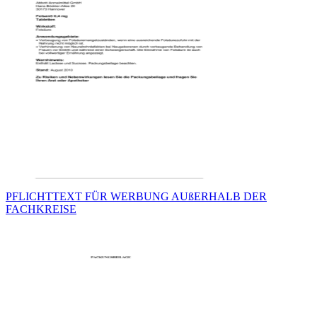
PFLICHTTEXT FÜR WERBUNG AUßERHALB DER
FACHKREISE