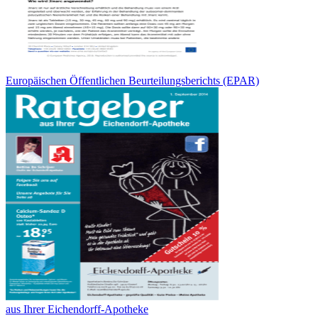
Europäischen Öffentlichen Beurteilungsberichts (EPAR)
aus Ihrer Eichendorff-Apotheke