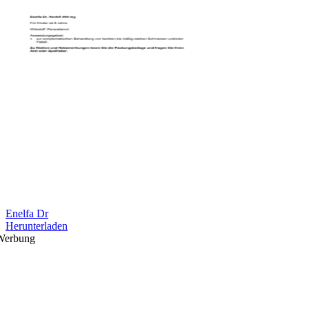
Enelfa Dr
Herunterladen
Werbung