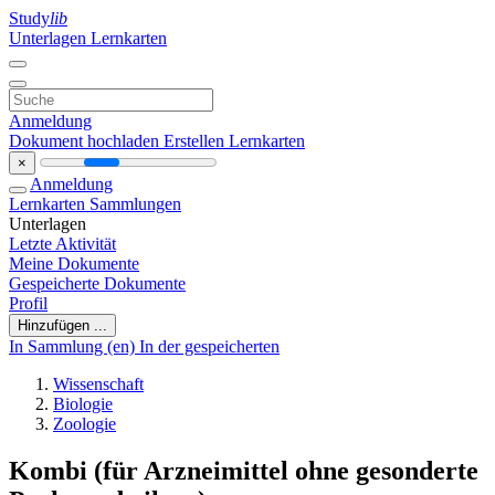
Study
lib
Unterlagen
Lernkarten
Anmeldung
Dokument hochladen
Erstellen Lernkarten
×
Anmeldung
Lernkarten
Sammlungen
Unterlagen
Letzte Aktivität
Meine Dokumente
Gespeicherte Dokumente
Profil
Hinzufügen ...
In Sammlung (en)
In der gespeicherten
Wissenschaft
Biologie
Zoologie
Kombi (für Arzneimittel ohne gesonderte