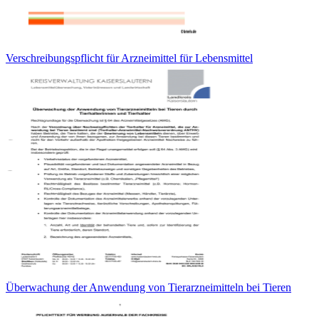
Verschreibungspflicht für Arzneimittel für Lebensmittel
Überwachung der Anwendung von Tierarzneimitteln bei Tieren