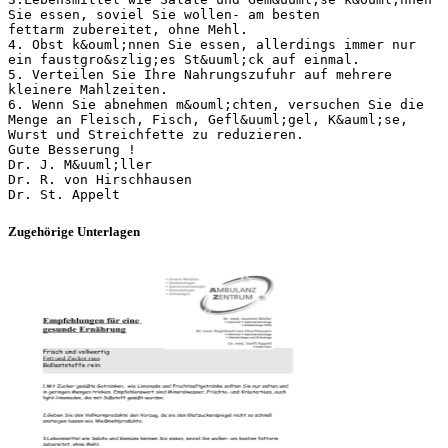
Sie essen, soviel Sie wollen- am besten
fettarm zubereitet, ohne Mehl.
4. Obst k&ouml;nnen Sie essen, allerdings immer nur
ein faustgro&szlig;es St&uuml;ck auf einmal.
5. Verteilen Sie Ihre Nahrungszufuhr auf mehrere
kleinere Mahlzeiten.
6. Wenn Sie abnehmen m&ouml;chten, versuchen Sie die
Menge an Fleisch, Fisch, Gefl&uuml;gel, K&auml;se,
Wurst und Streichfette zu reduzieren.
Gute Besserung !
Dr. J. M&uuml;ller
Dr. R. von Hirschhausen
Zugehörige Unterlagen