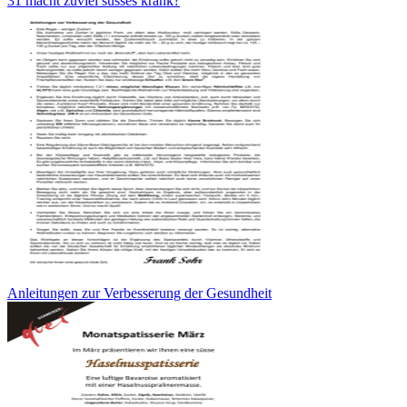
31 macht zuviel süsses krank?
Anleitungen zur Verbesserung der Gesundheit