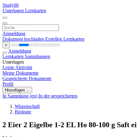
Study
lib
Unterlagen
Lernkarten
Anmeldung
Dokument hochladen
Erstellen Lernkarten
×
Anmeldung
Lernkarten
Sammlungen
Unterlagen
Letzte Aktivität
Meine Dokumente
Gespeicherte Dokumente
Profil
Hinzufügen ...
In Sammlung (en)
In der gespeicherten
Wissenschaft
Biologie
2 Eier 2 Eigelbe 1-2 EL Ho 80-100 g Saft e