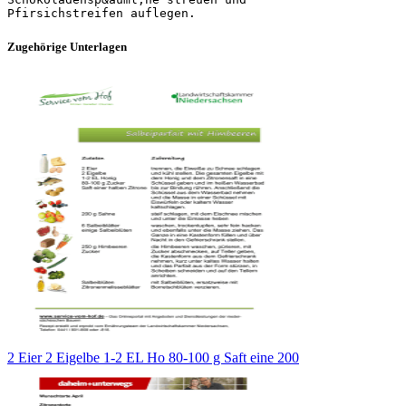
Zugehörige Unterlagen
2 Eier 2 Eigelbe 1-2 EL Ho 80-100 g Saft eine 200