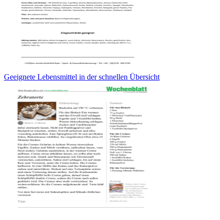
Geeignete Lebensmittel in der schnellen Übersicht