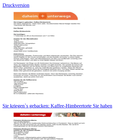
Druckversion
Sie kriegen`s gebacken: Kaffee-Himbeertorte Sie haben