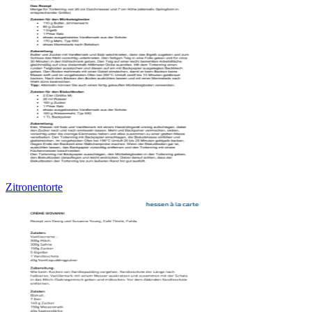
Zitronentorte