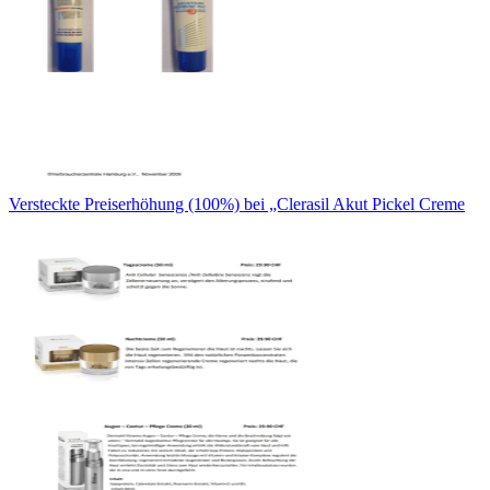
Versteckte Preiserhöhung (100%) bei „Clerasil Akut Pickel Creme