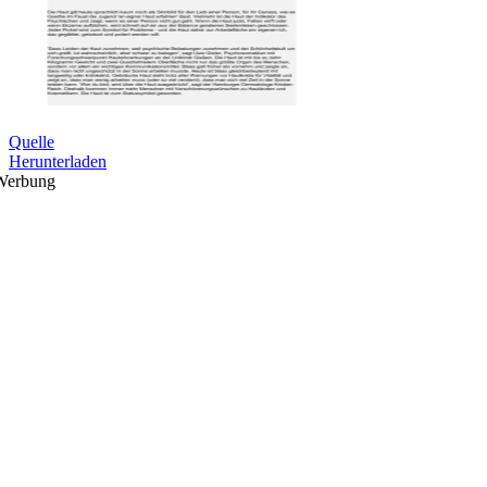
Quelle
Herunterladen
Werbung