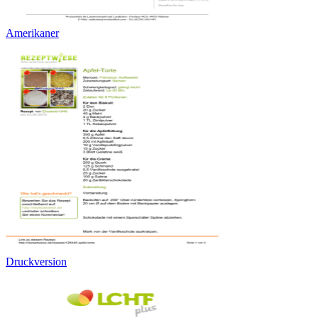
Amerikaner
Druckversion