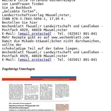
Weitere tolle Tortenund Kuchenrezepte
von Landfrauen finden
Sie im Backbuch
„Geliebte Torten“,
Landwirtschaftsverlag M&uuml;nster,
ISBN 978-3-7843-5056-1, 17,95 €.
Bestellen Sie hier
Wochenblatt f&uuml;r Landwirtschaft und Landleben -
Postfach 4929, 48028 M&uuml;nster
E-Mail:
[email protected]
- Tel. (02501) 801-841
Mehr Rezepte gibt es auf www.wochenblatt.com
Damit die Mikado-St&auml;bchen nicht durchweichen,
sollte der
schokoladige Teil auf der Sahne liegen.
Wochenblatt f&uuml;r Landwirtschaft und Landleben -
Postfach 4929, 48028 M&uuml;nster
E-Mail:
[email protected]
Zugehörige Unterlagen