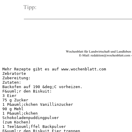
Mehr Rezepte gibt es auf www.wochenblatt.com
Zebratorte
Zubereitung:
Zutaten:
Backofen auf 190 &deg;C vorheizen.
F&uuml;r den Biskuit:
3 Eier
75 g Zucker
1 P&auml;ckchen Vanillinzucker
90 g Mehl
1 P&auml;ckchen
Schokoladenpuddingpulver
(zum Kochen)
1 Teel&ouml;ffel Backpulver
F&uuml;r den Biskuit Eier trennen