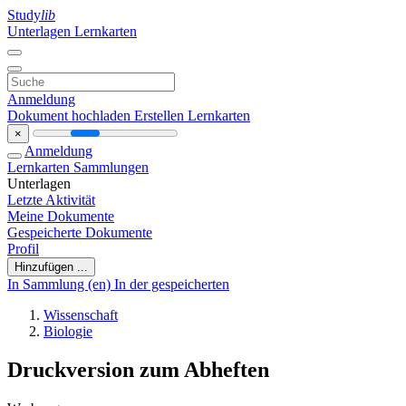
Study
lib
Unterlagen
Lernkarten
Anmeldung
Dokument hochladen
Erstellen Lernkarten
×
Anmeldung
Lernkarten
Sammlungen
Unterlagen
Letzte Aktivität
Meine Dokumente
Gespeicherte Dokumente
Profil
Hinzufügen ...
In Sammlung (en)
In der gespeicherten
Wissenschaft
Biologie
Druckversion zum Abheften