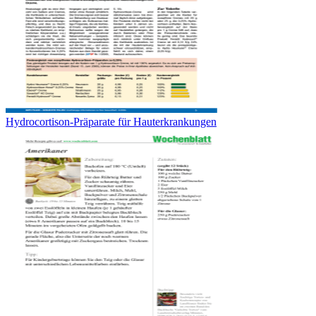
Hydrocortison-Präparate für Hauterkrankungen