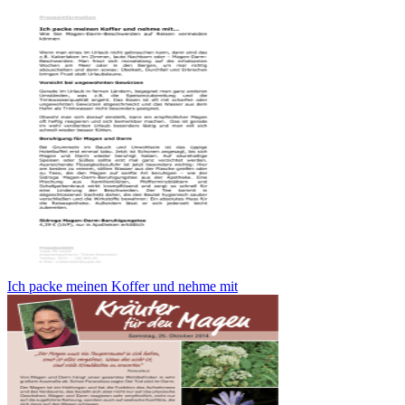
Ich packe meinen Koffer und nehme mit