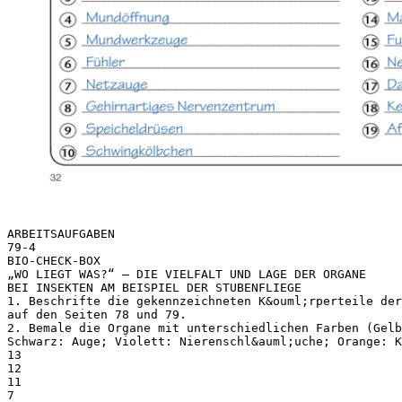
ARBEITSAUFGABEN
79-4
BIO-CHECK-BOX
„WO LIEGT WAS?“ – DIE VIELFALT UND LAGE DER ORGANE
BEI INSEKTEN AM BEISPIEL DER STUBENFLIEGE
1. Beschrifte die gekennzeichneten K&ouml;rperteile der
auf den Seiten 78 und 79.
2. Bemale die Organe mit unterschiedlichen Farben (Gelb
Schwarz: Auge; Violett: Nierenschl&auml;uche; Orange: K
13
12
11
7