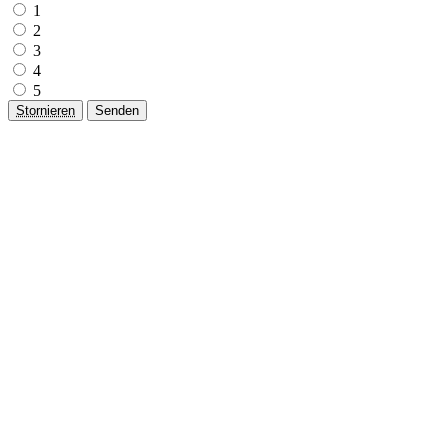
1
2
3
4
5
Stornieren
Senden