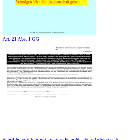
Art. 21 Abs. 1 GG
Schriftliche Erklärung, mit der die politischen Parteien sich