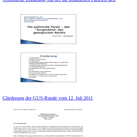
Gliederung der GUS-Runde vom 12. Juli 2011