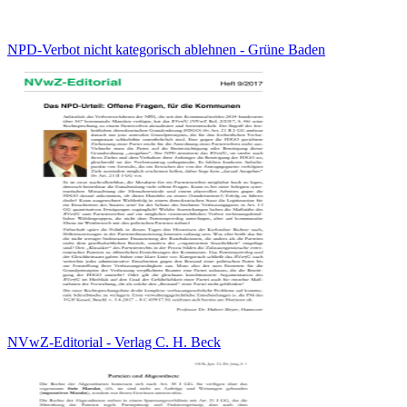
NPD-Verbot nicht kategorisch ablehnen - Grüne Baden
NVwZ-Editorial - Verlag C. H. Beck