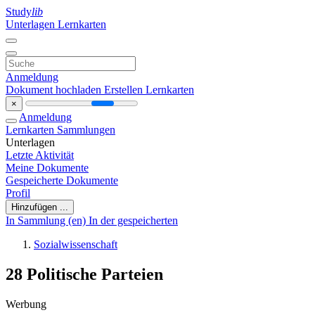
Study
lib
Unterlagen
Lernkarten
Anmeldung
Dokument hochladen
Erstellen Lernkarten
×
Anmeldung
Lernkarten
Sammlungen
Unterlagen
Letzte Aktivität
Meine Dokumente
Gespeicherte Dokumente
Profil
Hinzufügen ...
In Sammlung (en)
In der gespeicherten
Sozialwissenschaft
28 Politische Parteien
Werbung