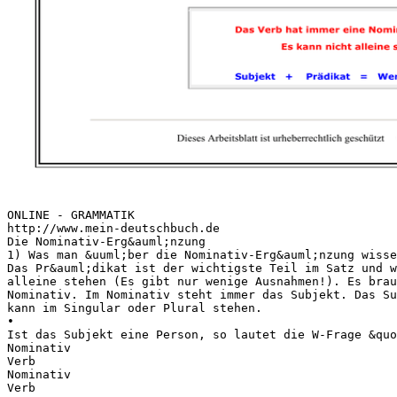
ONLINE - GRAMMATIK
http://www.mein-deutschbuch.de
Die Nominativ-Erg&auml;nzung
1) Was man &uuml;ber die Nominativ-Erg&auml;nzung wisse
Das Pr&auml;dikat ist der wichtigste Teil im Satz und w
alleine stehen (Es gibt nur wenige Ausnahmen!). Es brau
Nominativ. Im Nominativ steht immer das Subjekt. Das Su
kann im Singular oder Plural stehen.
•
Ist das Subjekt eine Person, so lautet die W-Frage &quo
Nominativ
Verb
Nominativ
Verb