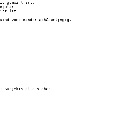
ie gemeint ist.
ngular.
int ist.
sind voneinander abh&auml;ngig.
r Subjektstelle stehen: