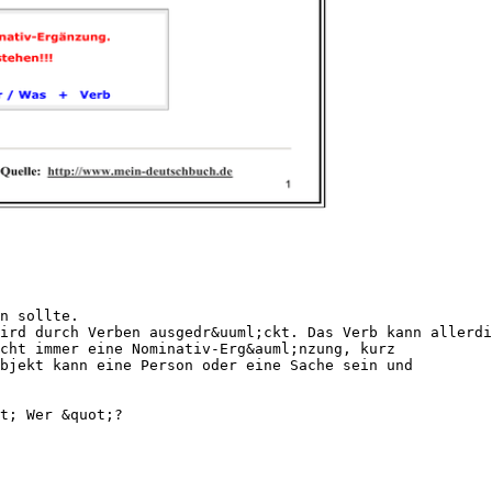
n sollte.
ird durch Verben ausgedr&uuml;ckt. Das Verb kann allerdi
cht immer eine Nominativ-Erg&auml;nzung, kurz
bjekt kann eine Person oder eine Sache sein und
t; Wer &quot;?