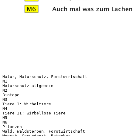
Natur, Naturschutz, Forstwirtschaft
N1
Naturschutz allgemein
N2
Biotope
N3
Tiere I: Wirbeltiere
N4
Tiere II: wirbellose Tiere
N5
N6
Pflanzen
Wald, Waldsterben, Forstwirtschaft
Mensch, Gesundheit, Ratgeber,