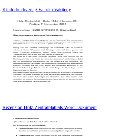
Kinderbuchverlag Vakoka Vakiteny
Rezension Holz-Zentralblatt als Word-Dokument