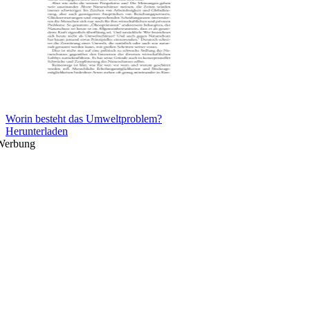
Worin besteht das Umweltproblem?
Herunterladen
Werbung