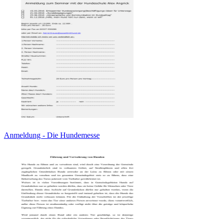
Anmeldung - Die Hundemesse