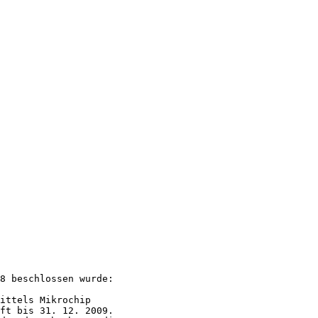
08 beschlossen wurde:
ittels Mikrochip
uft bis 31. 12. 2009.