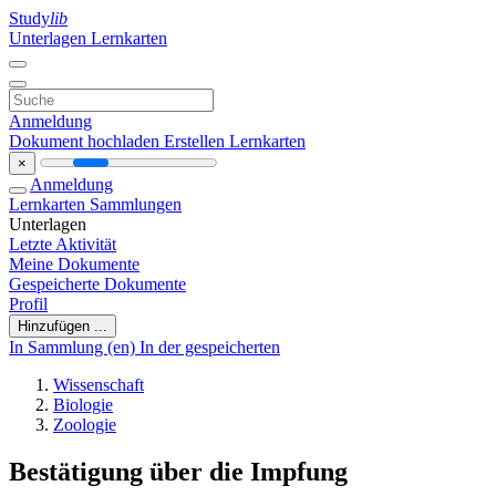
Study
lib
Unterlagen
Lernkarten
Anmeldung
Dokument hochladen
Erstellen Lernkarten
×
Anmeldung
Lernkarten
Sammlungen
Unterlagen
Letzte Aktivität
Meine Dokumente
Gespeicherte Dokumente
Profil
Hinzufügen ...
In Sammlung (en)
In der gespeicherten
Wissenschaft
Biologie
Zoologie
Bestätigung über die Impfung