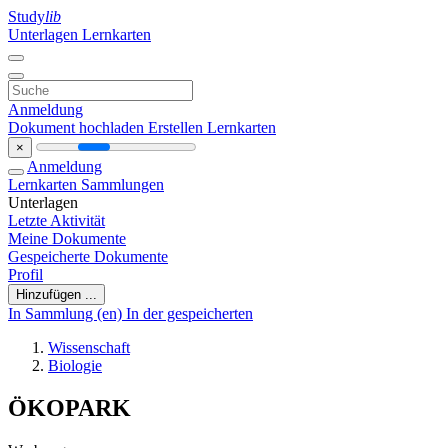
Study
lib
Unterlagen
Lernkarten
Anmeldung
Dokument hochladen
Erstellen Lernkarten
×
Anmeldung
Lernkarten
Sammlungen
Unterlagen
Letzte Aktivität
Meine Dokumente
Gespeicherte Dokumente
Profil
Hinzufügen ...
In Sammlung (en)
In der gespeicherten
Wissenschaft
Biologie
ÖKOPARK