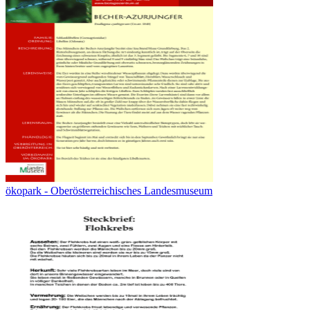
ökopark - Oberösterreichisches Landesmuseum