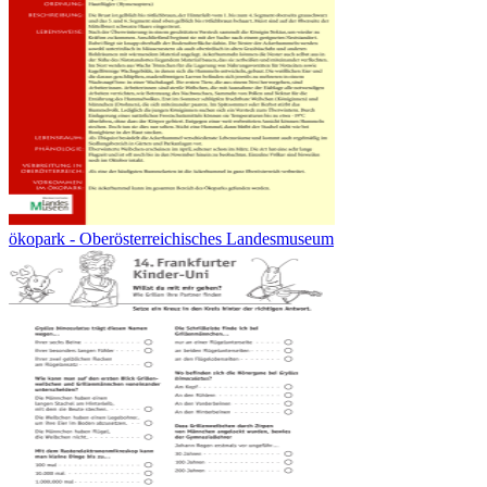
ökopark - Oberösterreichisches Landesmuseum