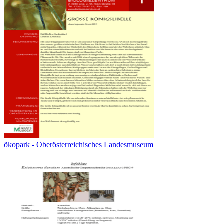
ökopark - Oberösterreichisches Landesmuseum