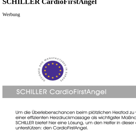
SCHILLER CardioFirstAngel
Werbung