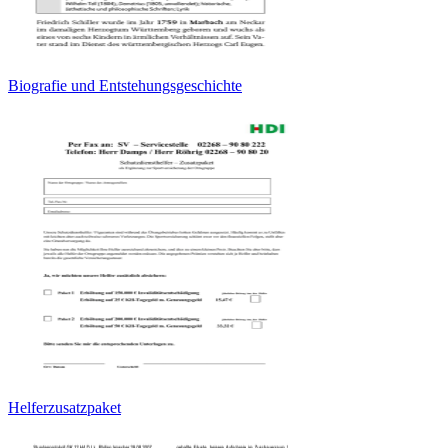
Biografie und Entstehungsgeschichte
Helferzusatzpaket