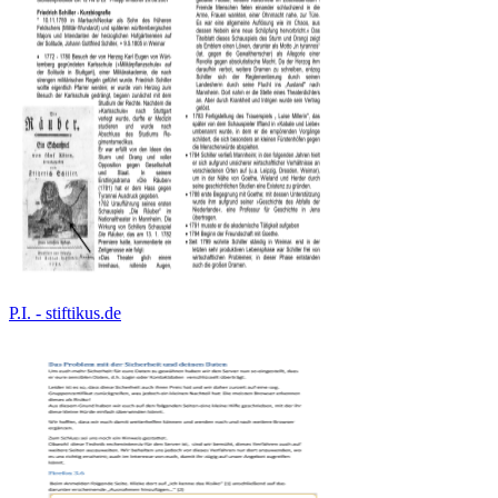
P.I. - stiftikus.de