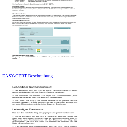
EASY-CERT Beschreibung