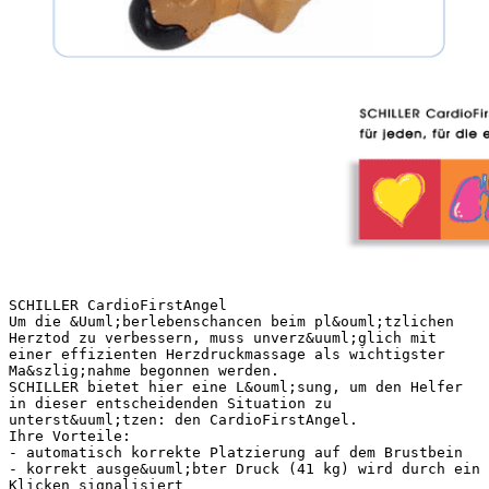
SCHILLER CardioFirstAngel
Um die &Uuml;berlebenschancen beim pl&ouml;tzlichen
Herztod zu verbessern, muss unverz&uuml;glich mit
einer effizienten Herzdruckmassage als wichtigster
Ma&szlig;nahme begonnen werden.
SCHILLER bietet hier eine L&ouml;sung, um den Helfer
in dieser entscheidenden Situation zu
unterst&uuml;tzen: den CardioFirstAngel.
Ihre Vorteile:
- automatisch korrekte Platzierung auf dem Brustbein
- korrekt ausge&uuml;bter Druck (41 kg) wird durch ein
Klicken signalisiert