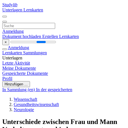
Study
lib
Unterlagen
Lernkarten
Anmeldung
Dokument hochladen
Erstellen Lernkarten
×
Anmeldung
Lernkarten
Sammlungen
Unterlagen
Letzte Aktivität
Meine Dokumente
Gespeicherte Dokumente
Profil
Hinzufügen ...
In Sammlung (en)
In der gespeicherten
Wissenschaft
Gesundheitswissenschaft
Neurologie
Unterschiede zwischen Frau und Mann