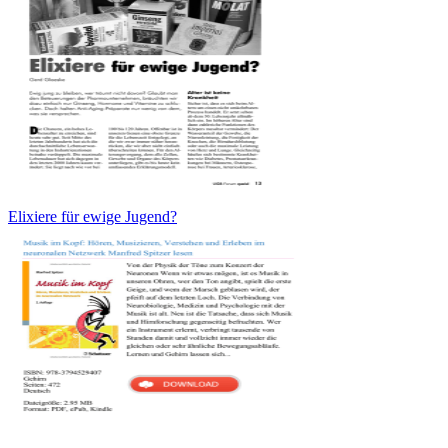
Elixiere für ewige Jugend?