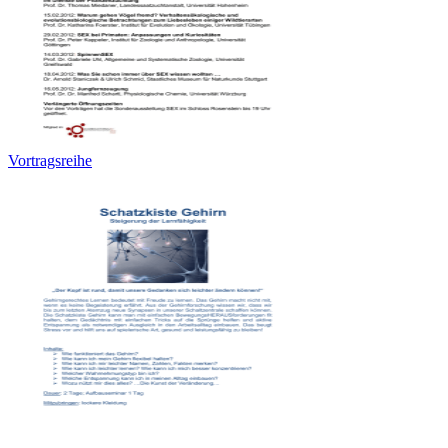
Vortragsreihe