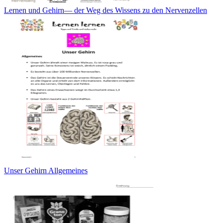
Lernen und Gehirn— der Weg des Wissens zu den Nervenzellen
Unser Gehirn Allgemeines