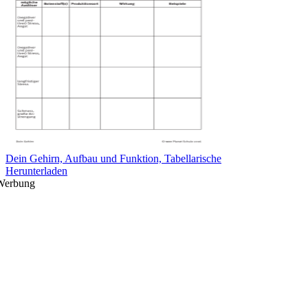
Dein Gehirn, Aufbau und Funktion, Tabellarische
Herunterladen
Werbung