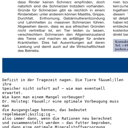
Defizit in der Tragezeit nagen. Die Tiere f&uuml;llen
ihre
Speicher nicht sofort auf – wie man eventuell
erwartet.
Wie kann man einem Mangel vorbeugen?
Dr. Holsteg: F&uuml;r eine optimale Vorbeugung muss
man
die Ausgangslage kennen, das bedeutet
regelm&auml;&szlig;ig –
also immer dann, wenn die Rationen neu berechnet
und zusammenstellt werden – das Futter beproben,
und dann eine optimale Mineralstoffversorgung