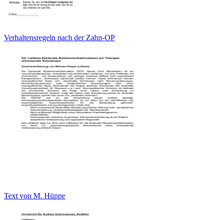
Verhaltensregeln nach der Zahn-OP
Text von M. Hüppe