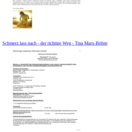
Schmerz lass nach - der richtige Weg - Tina Marx-Böhm