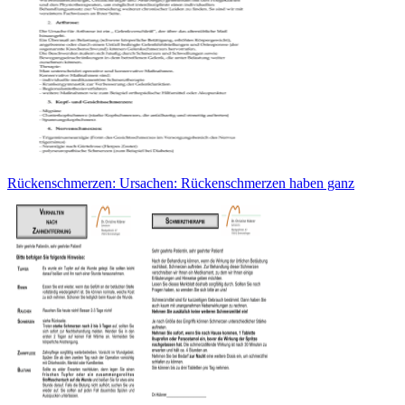
Rückenschmerzen: Ursachen: Rückenschmerzen haben ganz