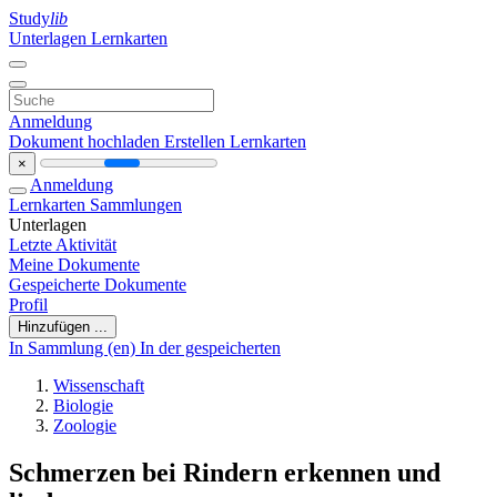
Study
lib
Unterlagen
Lernkarten
Anmeldung
Dokument hochladen
Erstellen Lernkarten
×
Anmeldung
Lernkarten
Sammlungen
Unterlagen
Letzte Aktivität
Meine Dokumente
Gespeicherte Dokumente
Profil
Hinzufügen ...
In Sammlung (en)
In der gespeicherten
Wissenschaft
Biologie
Zoologie
Schmerzen bei Rindern erkennen und