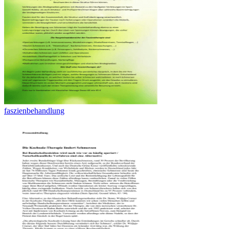
faszienbehandlung