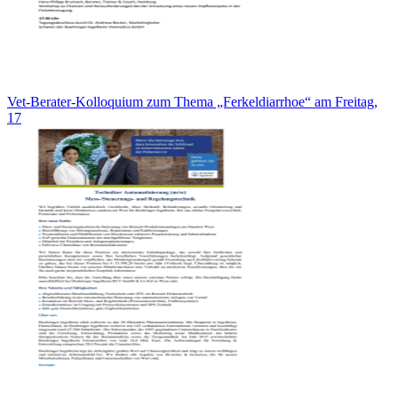
Vet-Berater-Kolloquium zum Thema „Ferkeldiarrhoe“ am Freitag,
17