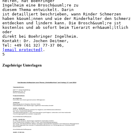
helfen, hat Boehringer
Ingelheim eine Brosch&uuml;re zu
diesem Thema entwickelt. Darin
ist detailliert beschrieben, wann Rinder Schmerzen
haben k&ouml;nnen und wie der Rinderhalter den Schmerz
entdecken und lindern kann. Die Brosch&uuml;re ist
kostenlos und ab sofort beim Tierarzt erh&auml;ltlich
oder
direkt bei Boehringer Ingelheim.
Kontakt: Dr. Jochen Deitmer,
[email protected]
.
Zugehörige Unterlagen