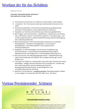
Wortlaut der für das Behältnis
Vortrag Persistierender_Schmerz