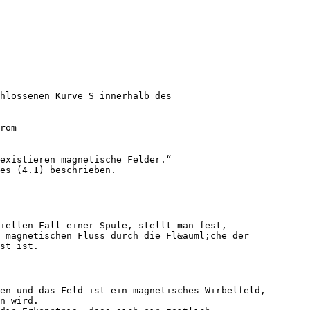
hlossenen Kurve S innerhalb des
rom
existieren magnetische Felder.“
es (4.1) beschrieben.
iellen Fall einer Spule, stellt man fest,
 magnetischen Fluss durch die Fl&auml;che der
st ist.
en und das Feld ist ein magnetisches Wirbelfeld,
n wird.