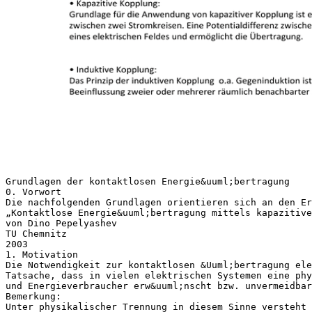
Grundlagen der kontaktlosen Energie&uuml;bertragung
0. Vorwort
Die nachfolgenden Grundlagen orientieren sich an den Er
„Kontaktlose Energie&uuml;bertragung mittels kapazitive
von Dino Pepelyashev
TU Chemnitz
2003
1. Motivation
Die Notwendigkeit zur kontaktlosen &Uuml;bertragung el
Tatsache, dass in vielen elektrischen Systemen eine phy
und Energieverbraucher erw&uuml;nscht bzw. unvermeidbar
Bemerkung:
Unter physikalischer Trennung in diesem Sinne versteht 