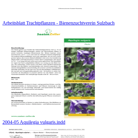
Arbeitsblatt Trachtpflanzen - Bienenzuchtverein Sulzbach
2004-05 Aquilegia vulgaris.indd