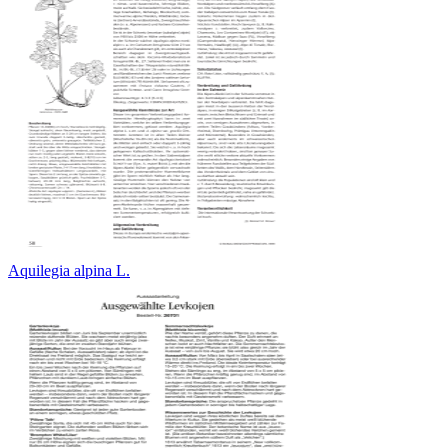
Aquilegia alpina L.