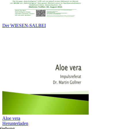
Der WIESEN-SALBEI
Aloe vera
Herunterladen
Werbung