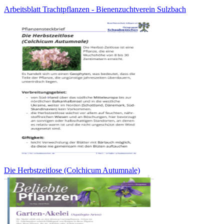
Arbeitsblatt Trachtpflanzen - Bienenzuchtverein Sulzbach
Die Herbstzeitlose (Colchicum Autumnale)