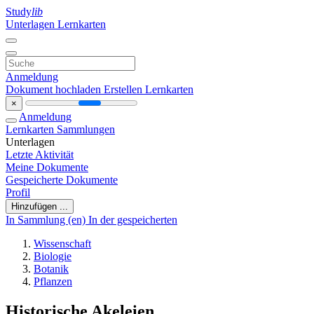
Study
lib
Unterlagen
Lernkarten
Anmeldung
Dokument hochladen
Erstellen Lernkarten
×
Anmeldung
Lernkarten
Sammlungen
Unterlagen
Letzte Aktivität
Meine Dokumente
Gespeicherte Dokumente
Profil
Hinzufügen ...
In Sammlung (en)
In der gespeicherten
Wissenschaft
Biologie
Botanik
Pflanzen
Historische Akeleien