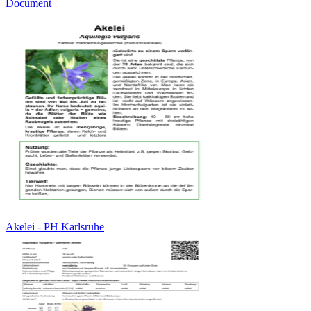
Document
Akelei - PH Karlsruhe