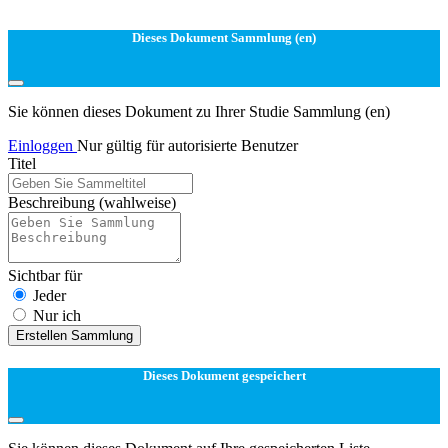
Dieses Dokument Sammlung (en)
Sie können dieses Dokument zu Ihrer Studie Sammlung (en)
Einloggen
Nur gültig für autorisierte Benutzer
Titel
Beschreibung
(wahlweise)
Sichtbar für
Jeder
Nur ich
Erstellen Sammlung
Dieses Dokument gespeichert