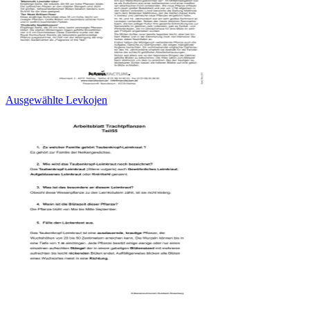
Ausgewählte Levkojen