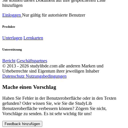
Sie können dieses Dokument auf Ihre gespeicherten Liste
hinzufügen
Einloggen
Nur gültig für autorisierte Benutzer
Produkte
Unterlagen
Lernkarten
Unterstützung
Bericht
Geschäftspartnes
© 2013 - 2026 studylibde.com alle anderen Marken und
Urheberrechte sind Eigentum ihrer jeweiligen Inhaber
Datenschutz
Nutzungsbedingungen
Mache einen Vorschlag
Haben Sie Fehler in der Benutzeroberfläche oder in den Texten
gefunden? Oder wissen Sie, wie Sie die StudyLib
Benutzeroberfläche verbessern können? Zögern Sie nicht,
Vorschläge zu senden. Es ist sehr wichtig für uns!
Feedback hinzufügen