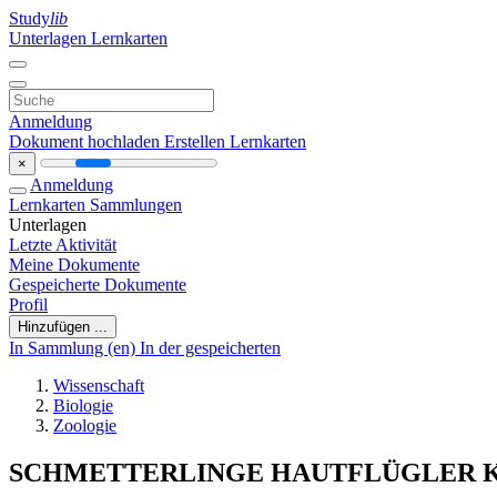
Study
lib
Unterlagen
Lernkarten
Anmeldung
Dokument hochladen
Erstellen Lernkarten
×
Anmeldung
Lernkarten
Sammlungen
Unterlagen
Letzte Aktivität
Meine Dokumente
Gespeicherte Dokumente
Profil
Hinzufügen ...
In Sammlung (en)
In der gespeicherten
Wissenschaft
Biologie
Zoologie
SCHMETTERLINGE HAUTFLÜGLER 