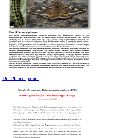
Der Pfauenspinner