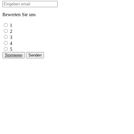
Bewerten Sie uns
1
2
3
4
5
Stornieren
Senden