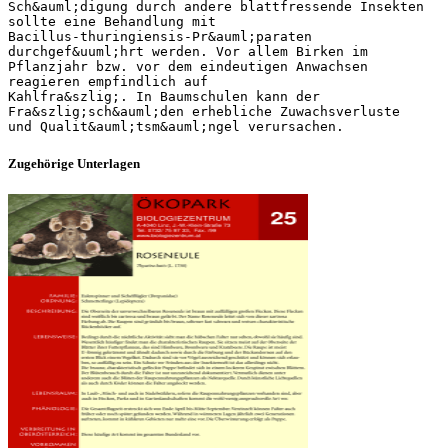
Sch&auml;digung durch andere blattfressende Insekten
sollte eine Behandlung mit
Bacillus-thuringiensis-Pr&auml;paraten
durchgef&uuml;hrt werden. Vor allem Birken im
Pflanzjahr bzw. vor dem eindeutigen Anwachsen
reagieren empfindlich auf
Kahlfra&szlig;. In Baumschulen kann der
Fra&szlig;sch&auml;den erhebliche Zuwachsverluste
Zugehörige Unterlagen