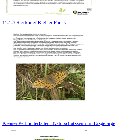
11-1-5 Steckbrief Kleiner Fuchs
Kleiner Perlmutterfalter - Naturschutzzentrum Erzgebirge