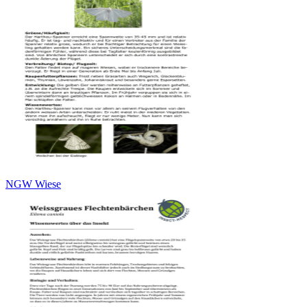
NGW Wiese