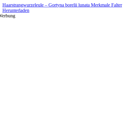
Haarstrangwurzeleule – Gortyna borelii lunata Merkmale Falter
Herunterladen
Werbung