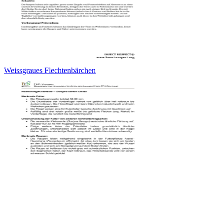
Weissgraues Flechtenbärchen