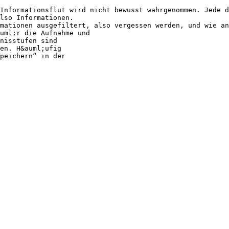
Informationsflut wird nicht bewusst wahrgenommen. Jede d
lso Informationen.
mationen ausgefiltert, also vergessen werden, und wie an
uml;r die Aufnahme und
nisstufen sind
en. H&auml;ufig
peichern“ in der