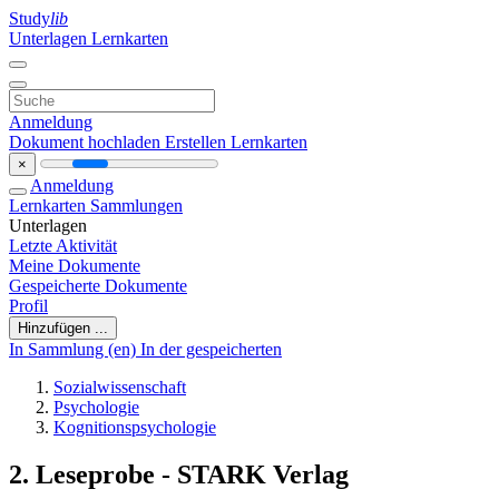
Study
lib
Unterlagen
Lernkarten
Anmeldung
Dokument hochladen
Erstellen Lernkarten
×
Anmeldung
Lernkarten
Sammlungen
Unterlagen
Letzte Aktivität
Meine Dokumente
Gespeicherte Dokumente
Profil
Hinzufügen ...
In Sammlung (en)
In der gespeicherten
Sozialwissenschaft
Psychologie
Kognitionspsychologie
2. Leseprobe - STARK Verlag