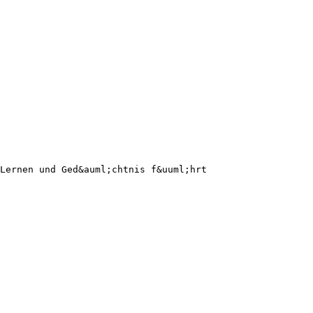
Lernen und Ged&auml;chtnis f&uuml;hrt